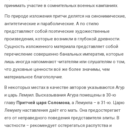
принимать участие в сомнительных военных кампаниях.
По природе изложения притчи делятся на синонимические,
антитетические и параболические. А по стилю
представляют собой поэтические художественные
произведения, которые возникли в глубокой древности.
Сущность изложенного материала представляет собой
перечисление совершенно банальных императив, которые
лишь иногда напоминают читателям или слушателям о том,
что духовные ценности всё же более значимы, чем
материальное благополучие.
В некоторых местах в качестве авторов указываются Агур
и царь Лемуил. Высказывания Агура помещены в 30-ю
главу
Притчей царя Соломона
, а Лемуила – в 31-ю. Царю
Лемуилу наставления даёт его мать. Она предостерегает
его от неправедного поведения представителя элиты. В
частности – рекомендует остерегаться распутства и