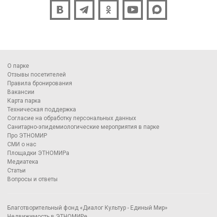
О парке
Отзывы посетителей
Правила бронирования
Вакансии
Карта парка
Техническая поддержка
Согласие на обработку персональных данных
Санитарно-эпидемиологические мероприятия в парке
Про ЭТНОМИР
СМИ о нас
Площадки ЭТНОМИРа
Медиатека
Статьи
Вопросы и ответы
Благотворительный фонд «Диалог Культур - Единый Мир»
Недвижимость в ЭТНОМИРе