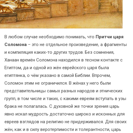
В любом случае необходимо понимать, что
Притчи царя
Соломона
– это не отдельное произведение, а фрагменты
и компиляция каких-то других трудов. Без сомнения,
Ханаан времён Соломона находился в тесном контакте с
Египтом, да и одной из жён еврейского царя была
египтянка, о чём указано в самой Библии. Впрочем,
Соломон этим не ограничился. В жёнах у него были
представительницы самых разных народов и этнических
групп, в том числе и таких, с какими евреям вступать в узы
брака не полагалась. С духовной же точки зрения царь
явно искал мудрость достаточно широко и исконных для
евреев взглядов на религию не придерживался. Для своих
жён, как и в силу веротерпимости и толерантности, царь