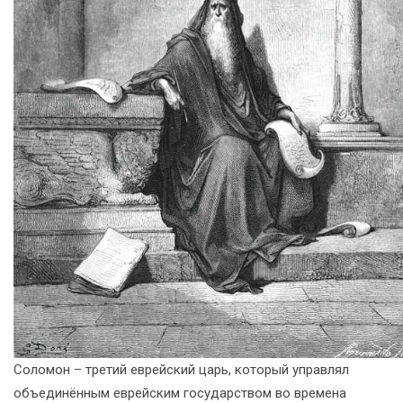
Соломон – третий еврейский царь, который управлял
объединённым еврейским государством во времена