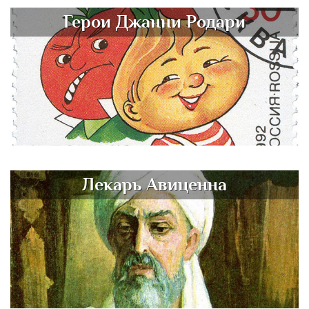
Герои Джанни Родари
Лекарь Авиценна