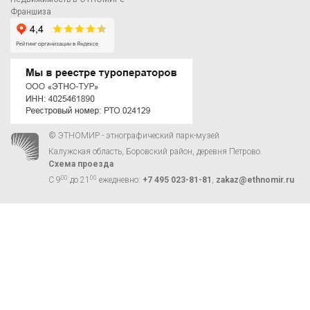
Франшиза
© ЭТНОМИР - этнографический парк-музей
Калужская область, Боровский район, деревня Петрово.
Схема проезда
00
00
С 9
до 21
ежедневно:
+7 495 023-81-81
,
zakaz@ethnomir.ru