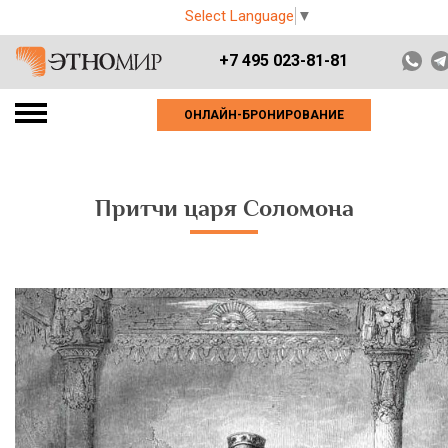
Select Language
▼
+7 495 023-81-81
ОНЛАЙН-БРОНИРОВАНИЕ
Притчи царя Соломона