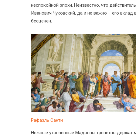
неспокойной эпохи. Неизвестно, что действител
Иванович Чуковский, да и не важно – его вклад 
бесценен.
Рафаэль Санти
Нежные утончённые Мадонны трепетно держат м