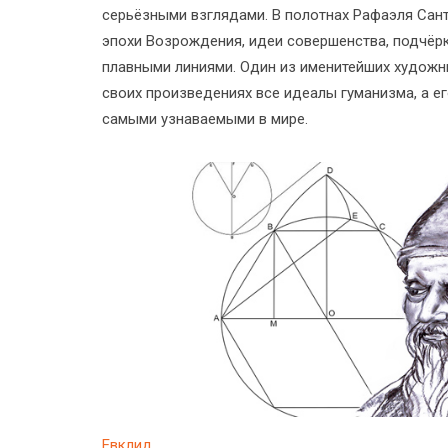
серьёзными взглядами. В полотнах Рафаэля Сан
эпохи Возрождения, идеи совершенства, подчёр
плавными линиями. Один из именитейших художн
своих произведениях все идеалы гуманизма, а ег
самыми узнаваемыми в мире.
Евклид