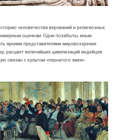
историю человечества верований и религиозных
примерным оценкам. Одни позабыты, иным
ть яркими представителями мировоззрения
мер, расцвет величайших цивилизаций индейцев
ую связан с культом «пернатого змея»