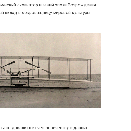
ьянский скульптор и гений эпохи Возрождения
ей вклад в сокровищницу мировой культуры
ы не давали покоя человечеству с давних