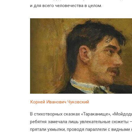
и для всего человечества в целом.
Корней Иванович Чуковский
В стихотворных сказках «Тараканище», «Мойдод
ребятня замечала лишь увлекательные сюжеты 
прятали ухмылки, проводя параллели с видными