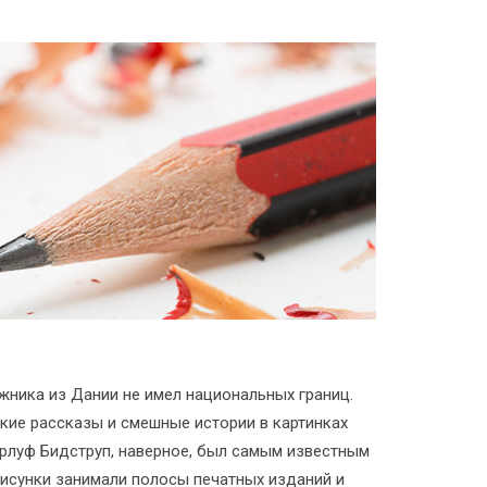
ника из Дании не имел национальных границ.
кие рассказы и смешные истории в картинках
ерлуф Бидструп, наверное, был самым известным
рисунки занимали полосы печатных изданий и