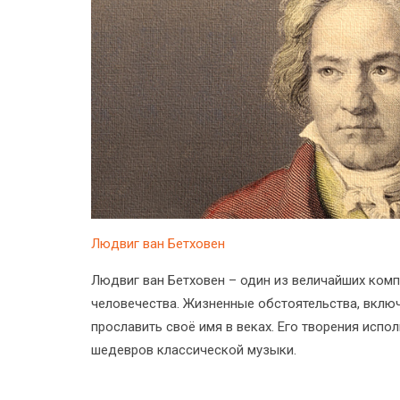
Людвиг ван Бетховен
Людвиг ван Бетховен – один из величайших комп
человечества. Жизненные обстоятельства, включ
прославить своё имя в веках. Его творения испо
шедевров классической музыки.