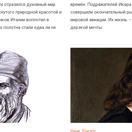
ти отразился духовный мир
времён. Подражателей Икара
кнутого природной красотой и
совершили окончательный ры
иков Италии воплотил в
мировой авиации. Их жизнь –
о полотна стали едва ли не
дерзкой мечты.
Рене Декарт