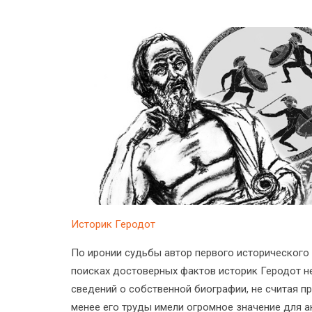
Историк Геродот
По иронии судьбы автор первого исторического 
поисках достоверных фактов историк Геродот н
сведений о собственной биографии, не считая п
менее его труды имели огромное значение для а