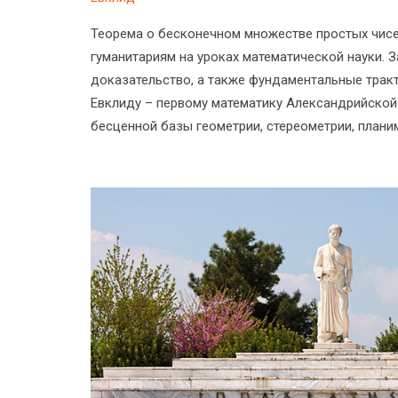
Теорема о бесконечном множестве простых чисе
гуманитариям на уроках математической науки. З
доказательство, а также фундаментальные трак
Евклиду – первому математику Александрийско
бесценной базы геометрии, стереометрии, плани