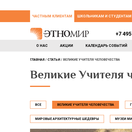
ЧАСТНЫМ КЛИЕНТАМ
ШКОЛЬНИКАМ И СТУДЕНТАМ
+7 495
О НАС
АКЦИИ
КАЛЕНДАРЬ СОБЫТИЙ
ГЛАВНАЯ
СТАТЬИ
ВЕЛИКИЕ УЧИТЕЛЯ ЧЕЛОВЕЧЕСТВА
Великие Учителя 
ВСЕ
ВЕЛИКИЕ УЧИТЕЛЯ ЧЕЛОВЕЧЕСТВА
МИРОВЫЕ АРХИТЕКТУРНЫЕ ШЕДЕВРЫ
МУЗЕИ М