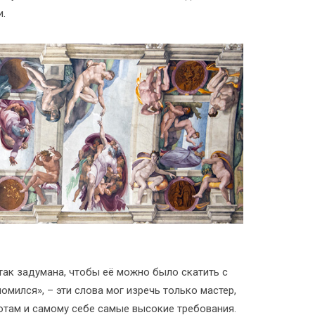
.
так задумана, чтобы её можно было скатить с
ломился», – эти слова мог изречь только мастер,
там и самому себе самые высокие требования.