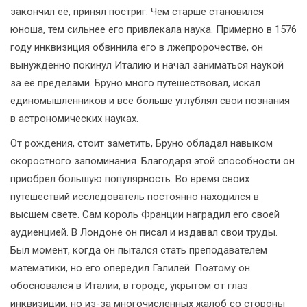
закончил её, принял постриг. Чем старше становился
юноша, тем сильнее его привлекала наука. Примерно в 1576
году инквизиция обвинила его в лжепророчестве, он
вынужденно покинул Италию и начал заниматься наукой
за её пределами. Бруно много путешествовал, искал
единомышленников и все больше углублял свои познания
в астрономических науках.
От рождения, стоит заметить, Бруно обладал навыком
скоростного запоминания. Благодаря этой способности он
приобрёл большую популярность. Во время своих
путешествий исследователь постоянно находился в
высшем свете. Сам король Франции наградил его своей
аудиенцией. В Лондоне он писал и издавал свои труды.
Был момент, когда он пытался стать преподавателем
математики, но его опередил Галилей. Поэтому он
обосновался в Италии, в городе, укрытом от глаз
инквизиции, но из-за многочисленных жалоб со стороны