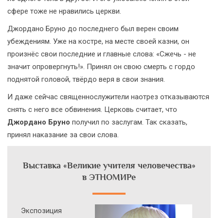
сфере тоже не нравились церкви.
Джордано Бруно до последнего был верен своим
убеждениям. Уже на костре, на месте своей казни, он
произнёс свои последние и главные слова: «Сжечь - не
значит опровергнуть!». Принял он свою смерть с гордо
поднятой головой, твёрдо веря в свои знания.
И даже сейчас священнослужители наотрез отказываются
снять с него все обвинения. Церковь считает, что
Джордано Бруно
получил по заслугам. Так сказать,
принял наказание за свои слова.
Выставка «Великие учителя человечества»
в ЭТНОМИРе
Экcпозиция