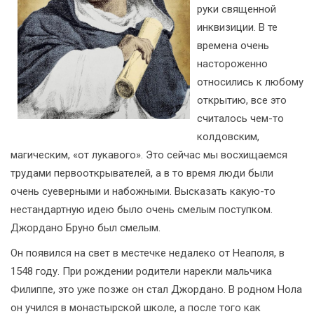
руки священной
инквизиции. В те
времена очень
настороженно
относились к любому
открытию, все это
считалось чем-то
колдовским,
магическим, «от лукавого». Это сейчас мы восхищаемся
трудами первооткрывателей, а в то время люди были
очень суеверными и набожными. Высказать какую-то
нестандартную идею было очень смелым поступком.
Джордано Бруно был смелым.
Он появился на свет в местечке недалеко от Неаполя, в
1548 году. При рождении родители нарекли мальчика
Филиппе, это уже позже он стал Джордано. В родном Нола
он учился в монастырской школе, а после того как