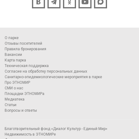
О парке
Отзывы посетителей
Правила бронирования
Вакансии
Карта парка
Техническая поддержка
Согласие на обработку персональных данных
Санитарно-эпидемиологические мероприятия в парке
Про ЭТНОМИР
СМИ о нас
Площадки ЭТНОМИРа
Медиатека
Статьи
Вопросы и ответы
Благотворительный фонд «Диалог Культур - Единый Мир»
Недвижимость в ЭТНОМИРе