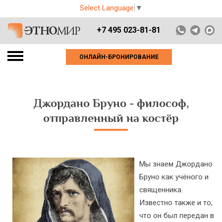
Select Language
▼
+7 495 023-81-81
ОНЛАЙН-БРОНИРОВАНИЕ
Джордано Бруно - философ,
отправленный на костёр
Мы знаем Джордано
Бруно как учёного и
священника.
Известно также и то,
что он был передан в