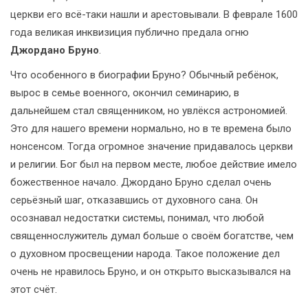
церкви его всё-таки нашли и арестовывали. В феврале 1600
года великая инквизиция публично предала огню
Джордано Бруно
.
Что особенного в биографии Бруно? Обычный ребёнок,
вырос в семье военного, окончил семинарию, в
дальнейшем стал священником, но увлёкся астрономией.
Это для нашего времени нормально, но в те времена было
нонсенсом. Тогда огромное значение придавалось церкви
и религии. Бог был на первом месте, любое действие имело
божественное начало. Джордано Бруно сделал очень
серьёзный шаг, отказавшись от духовного сана. Он
осознавал недостатки системы, понимал, что любой
священнослужитель думал больше о своём богатстве, чем
о духовном просвещении народа. Такое положение дел
очень не нравилось Бруно, и он открыто высказывался на
этот счёт.