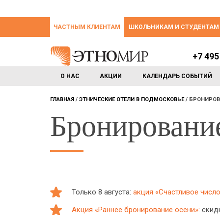
ЧАСТНЫМ КЛИЕНТАМ
ШКОЛЬНИКАМ И СТУДЕНТАМ
+7 495
О НАС
АКЦИИ
КАЛЕНДАРЬ СОБЫТИЙ
ГЛАВНАЯ
ЭТНИЧЕСКИЕ ОТЕЛИ В ПОДМОСКОВЬЕ
БРОНИРОВ
Бронировани
Только 8 августа:
акция «Счастливое число:
Акция «Раннее бронирование осени»:
скидк