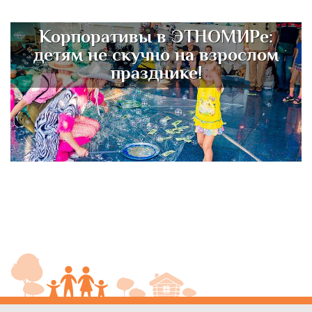
Корпоративы в ЭТНОМИРе:
детям не скучно на взрослом
празднике!