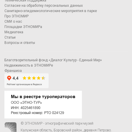
Техническая поддержка
Согласие на обработку персональных данных
Санитарно-эпидемиологические мероприятия в парке
Про ЭТНОМИР
СМИ о нас
Площадки ЭТНОМИРа
Медиатека
Статьи
Вопросы и ответы
Благотворительный фонд «Диалог Культур - Единый Мир»
Недвижимость в ЭТНОМИРе
Франшиза
© ЭТНОМИР - этнографический парк-музей
Калужская область, Боровский район, деревня Петрово.