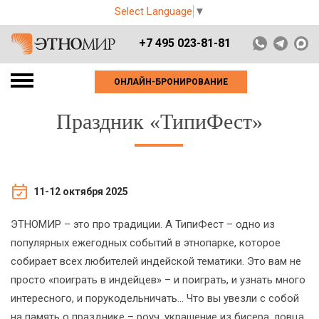
Select Language
▼
+7 495 023-81-81
ОНЛАЙН-БРОНИРОВАНИЕ
Праздник «ТипиФест»
11-12 октября 2025
ЭТНОМИР – это про традиции. А ТипиФест – одно из
популярных ежегодных событий в этнопарке, которое
собирает всех любителей индейской тематики. Это вам не
просто «поиграть в индейцев» – и поиграть, и узнать много
интересного, и порукодельничать… Что вы увезли с собой
на память о празднике – роуч, украшение из бисера, ловца