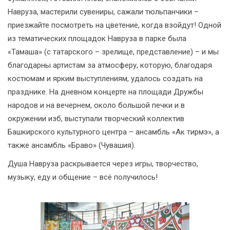
Навруза, мастерили сувениры, сажали тюльпанчики –
приезжайте посмотреть на цветение, когда взойдут! Одной
из тематических площадок Навруза в парке была
«Тамаша» (с татарского – зрелище, представление) – и мы
благодарны артистам за атмосферу, которую, благодаря
костюмам и ярким выступлениям, удалось создать на
празднике. На дневном концерте на площади Дружбы
народов и на вечернем, около большой печки и в
окружении изб, выступали творческий коллектив
Башкирского культурного центра – ансамбль «Ак тирмэ», а
также ансамбль «Браво» (Чувашия).
Душа Навруза раскрывается через игры, творчество,
музыку, еду и общение – всё получилось!