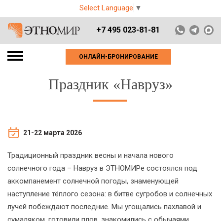
Select Language
▼
+7 495 023-81-81
ОНЛАЙН-БРОНИРОВАНИЕ
Праздник «Навруз»
21-22 марта 2026
Традиционный праздник весны и начала нового
солнечного года – Навруз в ЭТНОМИРе состоялся под
аккомпанемент солнечной погоды, знаменующей
наступление тёплого сезона: в битве сугробов и солнечных
лучей побеждают последние. Мы угощались пахлавой и
сумаляком, готовили плов, знакомились с обычаями