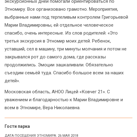
экскурсионных дней помогали ориентироваться по
Этномиру. Все организовано грамотно. Мероприятия,
выбранные нами под терпеливым контролем Григорьевой
Марии Владимировны, ей отдельное человеческое
спасибо, очень интересные. Из слов родителей: «Это
третья экскурсия в Этномир моих детей. Ребенок,
уставший, сел в машину, три минуты молчания и потом не
закрывался рот до самого дома, где рассказы
продолжились. Эмоции зашкаливали. Обязательно
съездим семьёй туда. Спасибо большое всем за наших
детей».
Московская область, АНОО Лицей «Ковчег 21». С
уважением и благодарностью к Марии Владимировне и
всем в Этномире, Вера Николаевна.
Гости парка
ДАТА ПОСЕЩЕНИЯ ЭТНОМИРА: 26 МАЯ 2018