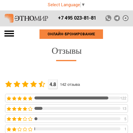
Select Language
▼
+7 495 023-81-81
ОНЛАЙН-БРОНИРОВАНИЕ
Отзывы
4.8
142
отзыва
122
13
5
1