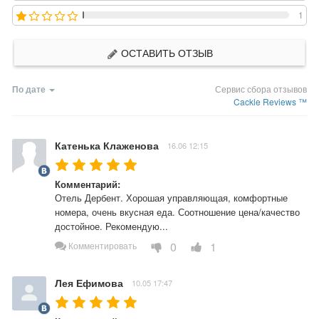
1
ОСТАВИТЬ ОТЗЫВ
По дате
Сервис сбора отзывов
Cackle Reviews ™
Катенька Клаженова
16.06 12:15
Комментарий:
Отель Дербент. Хорошая управляющая, комфортные 
номера, очень вкусная еда. Соотношение цена/качество 
достойное. Рекомендую...
0
1
Комментировать
Лея Ефимова
10.05 17:47