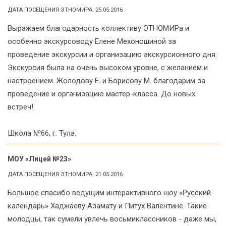
ДАТА ПОСЕЩЕНИЯ ЭТНОМИРА: 25.05.2016
Выражаем благодарность коллективу ЭТНОМИРа и
особенно экскурсоводу Елене Мехоношиной за
проведение экскурсии и организацию экскурсионного дня.
Экскурсия была на очень высоком уровне, с желанием и
настроением. Жолодову Е. и Борисову М. благодарим за
проведение и организацию мастер-класса. До новых
встреч!
Школа №66, г. Тула.
МОУ «Лицей №23»
ДАТА ПОСЕЩЕНИЯ ЭТНОМИРА: 21.05.2016
Большое спасибо ведущим интерактивного шоу «Русский
календарь» Хаджаеву Азамату и Питух Валентине. Такие
молодцы, так сумели увлечь восьмиклассников - даже мы,