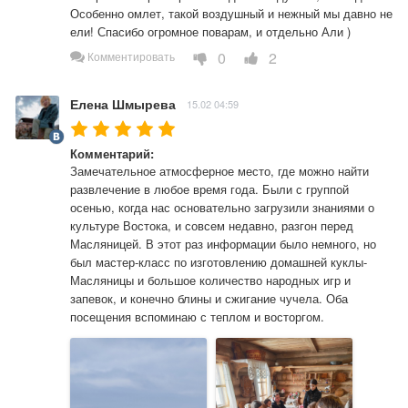
Особенно омлет, такой воздушный и нежный мы давно не 
ели! Спасибо огромное поварам, и отдельно Али ) 
0
2
Комментировать
Елена Шмырева
15.02 04:59
Комментарий:
Замечательное атмосферное место, где можно найти 
развлечение в любое время года. Были с группой 
осенью, когда нас основательно загрузили знаниями о 
культуре Востока, и совсем недавно, разгон перед 
Масляницей. В этот раз информации было немного, но 
был мастер-класс по изготовлению домашней куклы-
Масляницы и большое количество народных игр и 
запевок, и конечно блины и сжигание чучела. Оба 
посещения вспоминаю с теплом и восторгом.