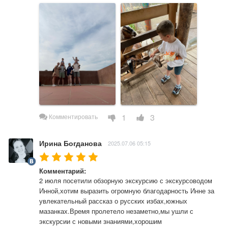
1
3
Комментировать
Ирина Богданова
2025.07.06 05:15
Комментарий:
2 июля посетили обзорную экскурсию с экскурсоводом 
Инной,хотим выразить огромную благодарность Инне за 
увлекательный рассказ о русских избах,южных 
мазанках.Время пролетело незаметно,мы ушли с 
экскурсии с новыми знаниями,хорошим 