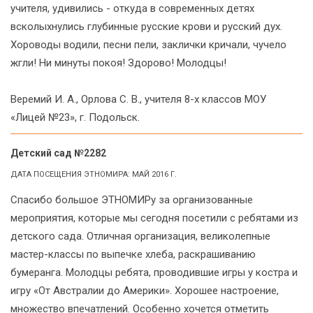
учителя, удивились - откуда в современных детях
всколыхнулись глубинные русские крови и русский дух.
Хороводы водили, песни пели, заклички кричали, чучело
жгли! Ни минуты покоя! Здорово! Молодцы!
Веремий И. А., Орлова С. В., учителя 8-х классов МОУ
«Лицей №23», г. Подольск.
Детский сад №2282
ДАТА ПОСЕЩЕНИЯ ЭТНОМИРА: МАЙ 2016 Г.
Спасибо большое ЭТНОМИРу за организованные
мероприятия, которые мы сегодня посетили с ребятами из
детского сада. Отличная организация, великолепные
мастер-классы по выпечке хлеба, раскрашиванию
бумеранга. Молодцы ребята, проводившие игры у костра и
игру «От Австралии до Америки». Хорошее настроение,
множество впечатлений. Особенно хочется отметить