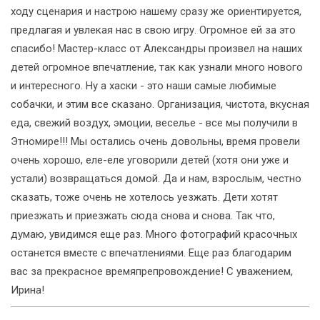
ходу сценария и настрою нашему сразу же ориентируется,
предлагая и увлекая нас в свою игру. Огромное ей за это
спасибо! Мастер-класс от Александры произвел на наших
детей огромное впечатление, так как узнали много нового
и интересного. Ну а хаски - это наши самые любимые
собачки, и этим все сказано. Организация, чистота, вкусная
еда, свежий воздух, эмоции, веселье - все мы получили в
Этномире!!! Мы остались очень довольны, время провели
очень хорошо, еле-еле уговорили детей (хотя они уже и
устали) возвращаться домой. Да и нам, взрослым, честно
сказать, тоже очень не хотелось уезжать. Дети хотят
приезжать и приезжать сюда снова и снова. Так что,
думаю, увидимся еще раз. Много фотографий красочных
останется вместе с впечатлениями. Еще раз благодарим
вас за прекрасное времяпрепровождение! С уважением,
Ирина!