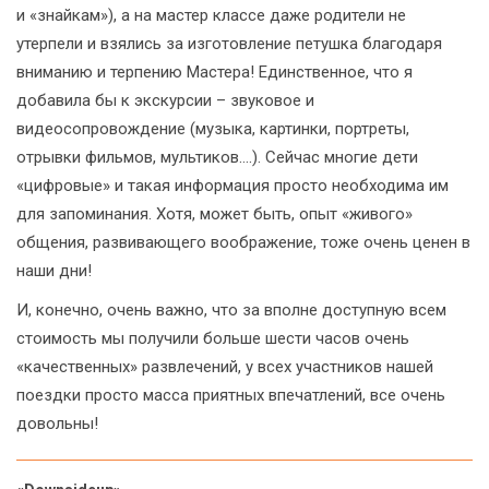
и «знайкам»), а на мастер классе даже родители не
утерпели и взялись за изготовление петушка благодаря
вниманию и терпению Мастера! Единственное, что я
добавила бы к экскурсии – звуковое и
видеосопровождение (музыка, картинки, портреты,
отрывки фильмов, мультиков….). Сейчас многие дети
«цифровые» и такая информация просто необходима им
для запоминания. Хотя, может быть, опыт «живого»
общения, развивающего воображение, тоже очень ценен в
наши дни!
И, конечно, очень важно, что за вполне доступную всем
стоимость мы получили больше шести часов очень
«качественных» развлечений, у всех участников нашей
поездки просто масса приятных впечатлений, все очень
довольны!