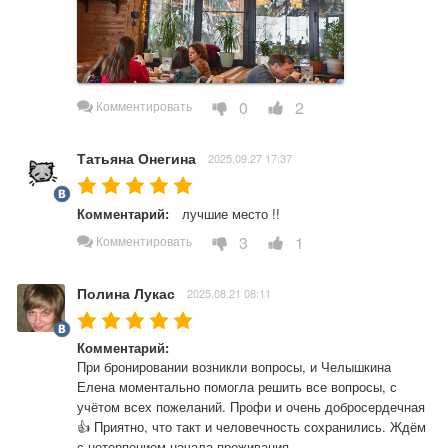
0
2
Комментировать
Татьяна Онегина
2025.09.27 17:37
Комментарий:
лучшие место !!
3
1
Комментировать
Полина Лукас
2025.08.21 08:11
Комментарий:
При бронировании возникли вопросы, и Челышкина 
Елена моментально помогла решить все вопросы, с 
учётом всех пожеланий. Профи и очень добросердечная 
👍 Приятно, что такт и человечность сохранились. Ждём 
с нетерпением начала проживания