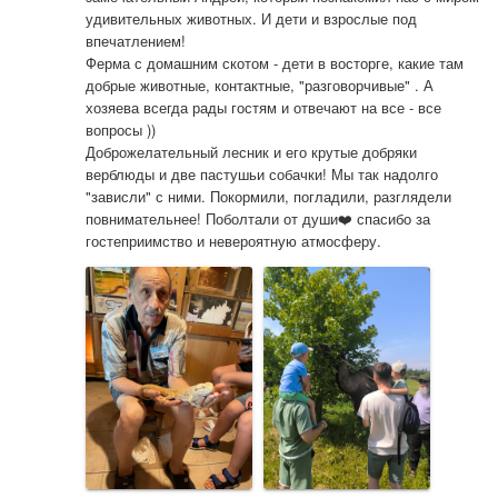
удивительных животных. И дети и взрослые под 
впечатлением! 

Ферма с домашним скотом - дети в восторге, какие там 
добрые животные, контактные, "разговорчивые" . А 
хозяева всегда рады гостям и отвечают на все - все 
вопросы )) 

Доброжелательный лесник и его крутые добряки 
верблюды и две пастушьи собачки! Мы так надолго 
"зависли" с ними. Покормили, погладили, разглядели 
повнимательнее! Поболтали от души❤️ спасибо за 
гостеприимство и невероятную атмосферу.