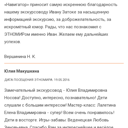
«Навигатор» приносит самую искреннюю благодарность
нашему экскурсоводу Ивану Затоке за насыщенную
информацией экскурсию, за доброжелательность, за
искромётный юмор. Рады, что нас познакомил с
ЭТНОМИРом именно Иван. Желаем ему дальнейших
успехов.
Вершинина Н. К.
Юлия Макушкина
ДАТА ПОСЕЩЕНИЯ ЭТНОМИРА: 19.05.2016
Замечательный экскурсовод - Юлия Владимировна
Носова! Доступно, интересно, познавательно! Дети
слушали с большим интересом! Мастер-класс: Лалетина
Елена Владимировна - супер! Всем очень понравилось!
Дети в восторге. Игры-забавы: Веденецкая Любовь
Зиновьевна. Спасибо Вам за интереснейшее и весёлое