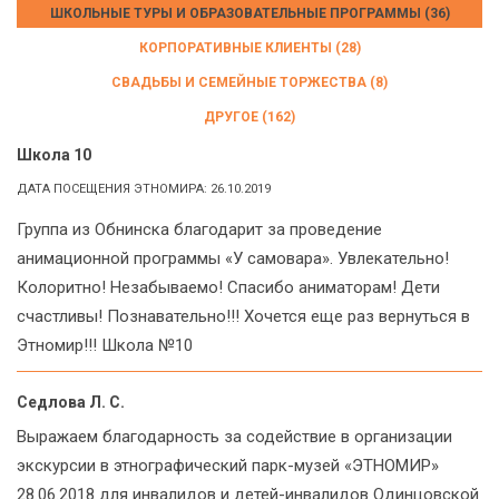
ШКОЛЬНЫЕ ТУРЫ И ОБРАЗОВАТЕЛЬНЫЕ ПРОГРАММЫ (36)
КОРПОРАТИВНЫЕ КЛИЕНТЫ (28)
СВАДЬБЫ И СЕМЕЙНЫЕ ТОРЖЕСТВА (8)
ДРУГОЕ (162)
Школа 10
ДАТА ПОСЕЩЕНИЯ ЭТНОМИРА: 26.10.2019
Группа из Обнинска благодарит за проведение
анимационной программы «У самовара». Увлекательно!
Колоритно! Незабываемо! Спасибо аниматорам! Дети
счастливы! Познавательно!!! Хочется еще раз вернуться в
Этномир!!! Школа №10
Седлова Л. С.
Выражаем благодарность за содействие в организации
экскурсии в этнографический парк-музей «ЭТНОМИР»
28.06.2018 для инвалидов и детей-инвалидов Одинцовской