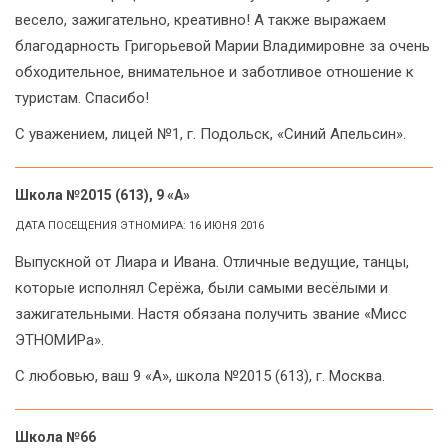
весело, зажигательно, креативно! А также выражаем
благодарность Григорьевой Марии Владимировне за очень
обходительное, внимательное и заботливое отношение к
туристам. Спасибо!
С уважением, лицей №1, г. Подольск, «Синий Апельсин».
Школа №2015 (613), 9 «А»
ДАТА ПОСЕЩЕНИЯ ЭТНОМИРА: 16 ИЮНЯ 2016
Выпускной от Лиара и Ивана. Отличные ведущие, танцы,
которые исполнял Серёжа, были самыми весёлыми и
зажигательными. Настя обязана получить звание «Мисс
ЭТНОМИРа».
С любовью, ваш 9 «А», школа №2015 (613), г. Москва.
Школа №66