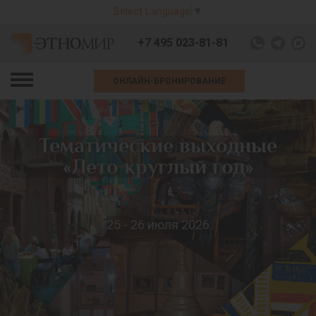
Select Language
▼
+7 495 023-81-81
ОНЛАЙН-БРОНИРОВАНИЕ
Тематические выходные
«Лето круглый год»
25 - 26 июля 2026