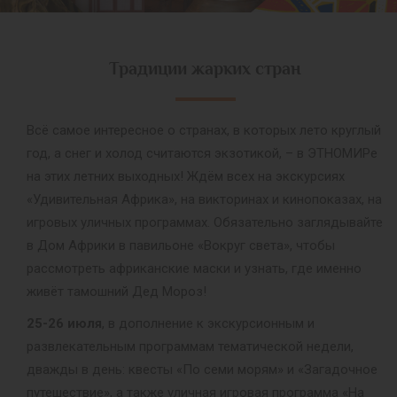
Традиции жарких стран
Всё самое интересное о странах, в которых лето круглый
год, а снег и холод считаются экзотикой, – в ЭТНОМИРе
на этих летних выходных! Ждём всех на экскурсиях
«Удивительная Африка», на викторинах и кинопоказах, на
игровых уличных программах. Обязательно заглядывайте
в Дом Африки в павильоне «Вокруг света», чтобы
рассмотреть африканские маски и узнать, где именно
живёт тамошний Дед Мороз!
25-26 июля
, в дополнение к экскурсионным и
развлекательным программам тематической недели,
дважды в день: квесты «По семи морям» и «Загадочное
путешествие», а также уличная игровая программа «На