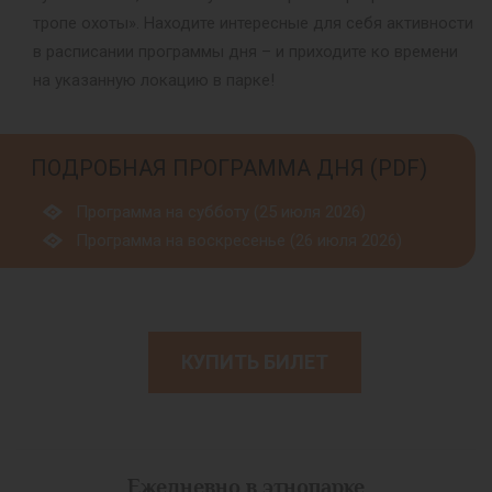
тропе охоты». Находите интересные для себя активности
в расписании программы дня – и приходите ко времени
на указанную локацию в парке!
ПОДРОБНАЯ ПРОГРАММА ДНЯ (PDF)
Программа на субботу (25 июля 2026)
Программа на воскресенье (26 июля 2026)
КУПИТЬ БИЛЕТ
Ежедневно в этнопарке