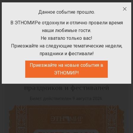
Данное событие прошло.
В ЭТНОМИРе отдохнули и отлично провели время
ВЫБЕРИТЕ ДАТУ ПОСЕЩЕНИЯ
наши любимые гости.
ПАРКА
Не хватало только вас!
Приезжайте на следующие тематические недели,
праздники и фестивали!
Приезжайте на новые события в
ЭТНОМИР!
Билет на посещение парка в дни
праздников и фестивалей
Билет действителен 9 августа 2026.