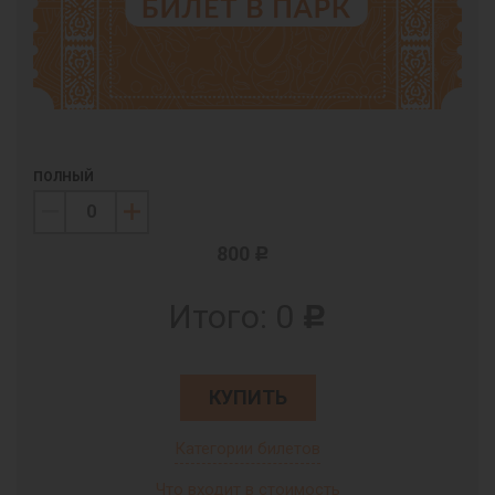
ПОЛНЫЙ
800
c
Итого:
0
c
КУПИТЬ
Категории билетов
Что входит в стоимость