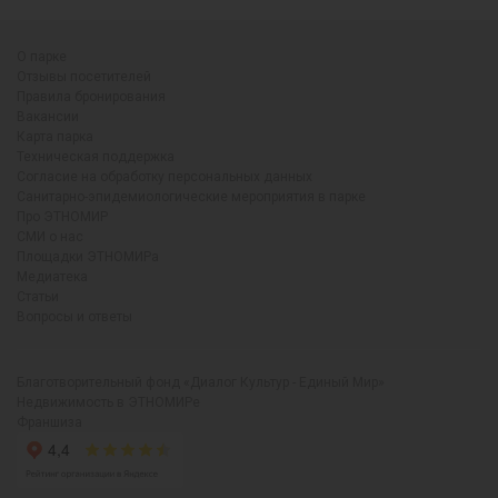
О парке
Отзывы посетителей
Правила бронирования
Вакансии
Карта парка
Техническая поддержка
Согласие на обработку персональных данных
Санитарно-эпидемиологические мероприятия в парке
Про ЭТНОМИР
СМИ о нас
Площадки ЭТНОМИРа
Медиатека
Статьи
Вопросы и ответы
Благотворительный фонд «Диалог Культур - Единый Мир»
Недвижимость в ЭТНОМИРе
Франшиза