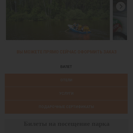
ВЫ МОЖЕТЕ ПРЯМО СЕЙЧАС ОФОРМИТЬ ЗАКАЗ
БИЛЕТ
ОТЕЛИ
УСЛУГИ
ПОДАРОЧНЫЕ СЕРТИФИКАТЫ
Билеты на посещение парка