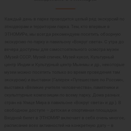
Каждый день в парке проводится целый ряд экскурсий по
этнодворам и территории парка. Тем, кто впервые в
ЭТНОМИРе, мы всегда рекомендуем посетить обзорную
экскурсию по парку и павильону «Вокруг света». С утра до
вечера доступны для самостоятельного осмотра музеи
(Музей СССР, Музей спичек, Музей кукол, Культурный
центр Индии и Культурный центр Мьянмы и др., некоторые
музеи можно посетить только во время проведения там
экскурсии) и выставки (Галерея «Путешествие по России»,
выставка «Великие учителя человечества», памятники и
скульптурные композиции по всему парку, Дома разных
стран на Улице Мира в павильоне «Вокруг света» и др.). В
свободном доступе – детская и спортивная площадки.
Входной билет в ЭТНОМИР включает в себя очень многое,
расписание всех активностей на конкретную дату – в