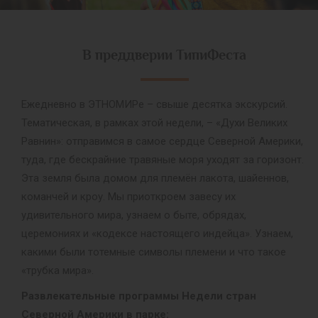
В преддверии ТипиФеста
Ежедневно в ЭТНОМИРе – свыше десятка экскурсий.
Тематическая, в рамках этой недели, – «Духи Великих
Равнин»: отправимся в самое сердце Северной Америки,
туда, где бескрайние травяные моря уходят за горизонт.
Эта земля была домом для племён лакота, шайеннов,
команчей и кроу. Мы приоткроем завесу их
удивительного мира, узнаем о быте, обрядах,
церемониях и «кодексе настоящего индейца». Узнаем,
какими были тотемные символы племени и что такое
«трубка мира».
Развлекательные программы Недели стран
Северной Америки в парке: