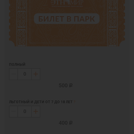
ПОЛНЫЙ
500
c
ЛЬГОТНЫЙ И ДЕТИ ОТ 7 ДО 18 ЛЕТ
?
400
c