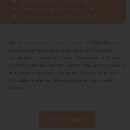
Программа на среду (15 июля 2026)
Программа на четверг (16 июля 2026)
Программа на пятницу (17 июля 2026)
И венчает неделю
праздник «ТипиФест»
18 и 19 июля –
всё самое интересное из мира индейцев и ковбоев:
кантри-музыка и игровое родео, кулинарные события,
костюмированные квесты и мастер-классы по созданию
индейских талисманов. Специальный гость события –
тот самый Чингачгук, легенда мирового кино
Гойко
Митич!
КУПИТЬ БИЛЕТ