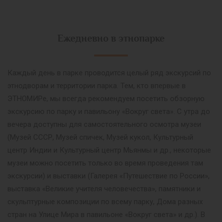
Ежедневно в этнопарке
Каждый день в парке проводится целый ряд экскурсий по
этнодворам и территории парка. Тем, кто впервые в
ЭТНОМИРе, мы всегда рекомендуем посетить обзорную
экскурсию по парку и павильону «Вокруг света». С утра до
вечера доступны для самостоятельного осмотра музеи
(Музей СССР, Музей спичек, Музей кукол, Культурный
центр Индии и Культурный центр Мьянмы и др., некоторые
музеи можно посетить только во время проведения там
экскурсии) и выставки (Галерея «Путешествие по России»,
выставка «Великие учителя человечества», памятники и
скульптурные композиции по всему парку, Дома разных
стран на Улице Мира в павильоне «Вокруг света» и др.). В