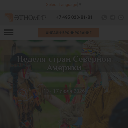
Select Language
▼
+7 495 023-81-81
ОНЛАЙН-БРОНИРОВАНИЕ
Неделя стран Северной
Америки
13 - 17 июля 2026