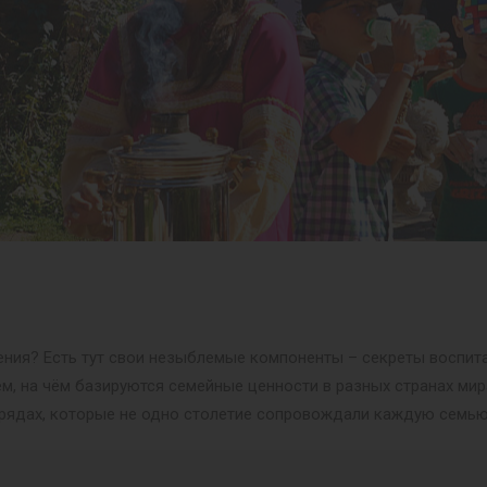
ния? Есть тут свои незыблемые компоненты – секреты воспита
м, на чём базируются семейные ценности в разных странах мир
рядах, которые не одно столетие сопровождали каждую семью 