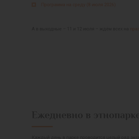
Программа на среду (8 июля 2026)
А в выходные – 11 и 12 июля – ждём всех на
пра
Ежедневно в этнопарк
Каждый день в парке проводится целый ряд экск