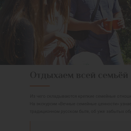
Отдыхаем всей семьёй
Из чего складываются крепкие семейные отноше
На экскурсии «Вечные семейные ценности» узнае
традиционном русском быте, об уже забытых об