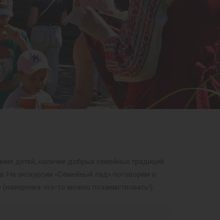
ния детей, наличие добрых семейных традиций.
а. На экскурсии «Семейный лад» поговорим о
(наверняка что-то можно позаимствовать!).