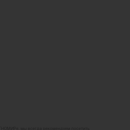
 ЭТНОМИРе, мы всегда рекомендуем посетить