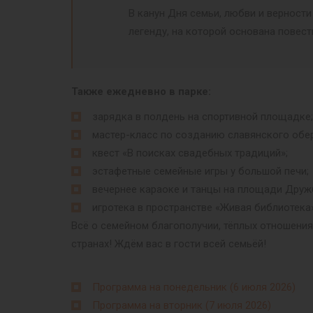
В канун Дня семьи, любви и верност
легенду, на которой основана повес
Также ежедневно в парке:
зарядка в полдень на спортивной площадке;
мастер-класс по созданию славянского обер
квест «В поисках свадебных традиций»;
эстафетные семейные игры у большой печи;
вечернее караоке и танцы на площади Друж
игротека в пространстве «Живая библиотека»
Всё о семейном благополучии, тёплых отношения
странах! Ждём вас в гости всей семьёй!
Программа на понедельник (6 июля 2026)
Программа на вторник (7 июля 2026)