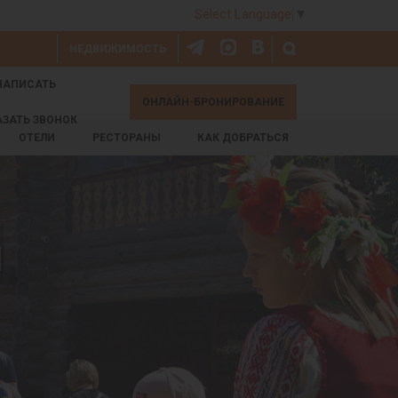
Select Language
▼
НЕДВИЖИМОСТЬ
НАПИСАТЬ
ОНЛАЙН-БРОНИРОВАНИЕ
АЗАТЬ ЗВОНОК
ОТЕЛИ
РЕСТОРАНЫ
КАК ДОБРАТЬСЯ
й