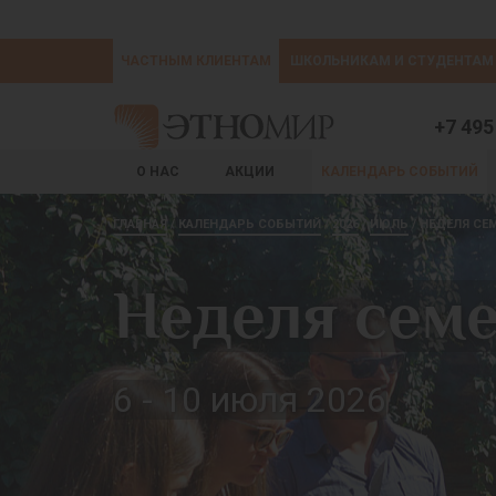
ЧАСТНЫМ КЛИЕНТАМ
ШКОЛЬНИКАМ И СТУДЕНТАМ
+7 495
О НАС
АКЦИИ
КАЛЕНДАРЬ СОБЫТИЙ
ГЛАВНАЯ
КАЛЕНДАРЬ СОБЫТИЙ
2026
ИЮЛЬ
НЕДЕЛЯ СЕ
Неделя сем
6 - 10 июля 2026