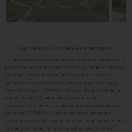
ПАРТНЁРСКИЕ ПРОЕКТЫ В ЭТНОПАРКЕ
На территории парка также есть партнёрские проекты. За
дополнительную плату можно посетить лабиринт «Дебри»,
Динопарк, тематический парк «Волшебная страна» с
перевёрнутым домом, верёвочный городок «FanГрад»,
ферму и Котодом «ЭтноКот», зоодом «Кобры-мобры» и
другие объекты. Можно арендовать велосипед,
прокатиться по лесному озеру на лодке, катамаране или
сапборде. В ЭТНОМИРе также работают авторские
мастерские: гончарная, мозаичная, мыловаренная, роспись
по стеклу, на ткани, роспись пряников, изготовление