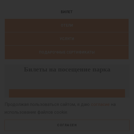
БИЛЕТ
ОТЕЛИ
УСЛУГИ
ПОДАРОЧНЫЕ СЕРТИФИКАТЫ
Билеты на посещение парка
ВЫБЕРИТЕ ДАТУ ПОСЕЩЕНИЯ
Продолжая пользоваться сайтом, я даю
согласие
на
использование файлов cookie.
ПАРКА
СОГЛАСЕН