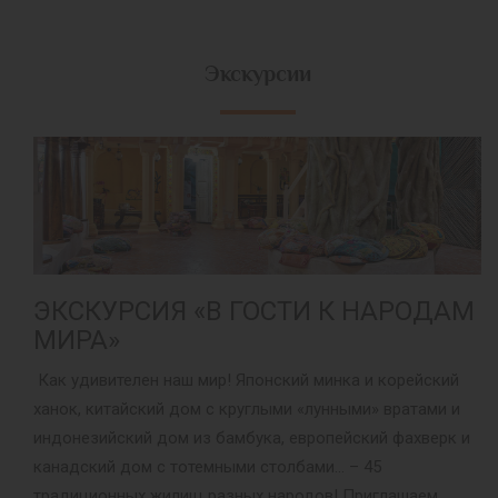
Экскурсии
ЭКСКУРСИЯ «В ГОСТИ К НАРОДАМ
МИРА»
Как удивителен наш мир! Японский минка и корейский
ханок, китайский дом с круглыми «лунными» вратами и
индонезийский дом из бамбука, европейский фахверк и
канадский дом с тотемными столбами... – 45
традиционных жилищ разных народов! Приглашаем