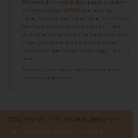
ВКонтакте фото себя на фоне радуги с хештегом
#этномиррадуга2026
и пришлите нам
ссылку на пост в сообщения группы ЭТНОМИРа в
ВКонтакте. В ответном сообщении до 31 июля
мы вышлем вам сертификат на бесплатный билет
в парк, действительный для единоразового
посещения
1 или 2 августа 2026 года
. 1 пост = 1
билет.
*Страница участника должна быть открытой,
чтобы мы увидели пост.
ПОДРОБНАЯ ПРОГРАММА ДНЯ (PDF)
Программа на субботу (1 августа 2026)