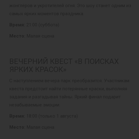
жонглёров и укротителей огня. Это шоу станет одним из
самых ярких моментов праздника.
Время:
21:00 (суббота)
Место:
Малая сцена
ВЕЧЕРНИЙ КВЕСТ «В ПОИСКАХ
ЯРКИХ КРАСОК»
С наступлением вечера парк преобразится. Участникам
квеста предстоит найти потерянные краски, выполняя
задания и разгадывая тайны. Яркий финал подарит
незабываемые эмоции.
Время:
18:00 (только 1 августа)
Место:
Малая сцена