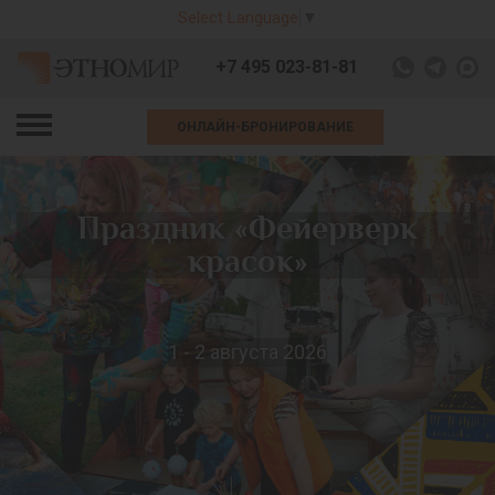
Select Language
▼
+7 495 023-81-81
ОНЛАЙН-БРОНИРОВАНИЕ
Праздник «Фейерверк
красок»
1 - 2 августа 2026