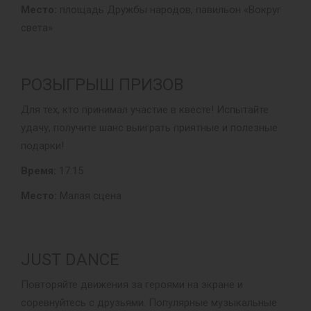
Место:
площадь Дружбы народов, павильон «Вокруг
света»
РОЗЫГРЫШ ПРИЗОВ
Для тех, кто принимал участие в квесте! Испытайте
удачу, получите шанс выиграть приятные и полезные
подарки!
Время:
17:15
Место:
Малая сцена
JUST DANCE
Повторяйте движения за героями на экране и
соревнуйтесь с друзьями. Популярные музыкальные