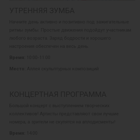
УТРЕННЯЯ ЗУМБА
Начните день активно и позитивно под зажигательные
ритмы зумбы. Простые движения подойдут участникам
любого возраста. Заряд бодрости и хорошего
настроения обеспечен на весь день.
Время:
10:00-11:00
Место:
Аллея скульптурных композиций
КОНЦЕРТНАЯ ПРОГРАММА
Большой концерт с выступлением творческих
коллективов! Артисты представляют свои лучшие
номера, а зрители не скупятся на аплодисменты!
Время:
14:00