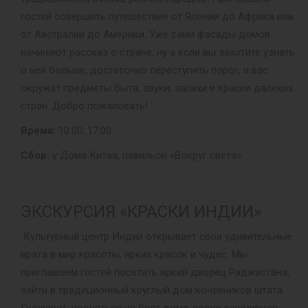
гостей совершить путешествие от Японии до Африки или
от Австралии до Америки. Уже сами фасады домов
начинают рассказ о стране, ну а если вы захотите узнать
о ней больше, достаточно переступить порог, и вас
окружат предметы быта, звуки, запахи и краски далеких
стран. Добро пожаловать!
Время:
10:00; 17:00
Сбор:
у Дома Китая, павильон «Вокруг света»
ЭКСКУРСИЯ «КРАСКИ ИНДИИ»
Культурный центр Индии открывает свои удивительные
врата в мир красоты, ярких красок и чудес. Мы
приглашаем гостей посетить яркий дворец Раджастана,
зайти в традиционный круглый дом кочевников штата
Гуджарат, подняться на борт дома-лодки кашмирцев,