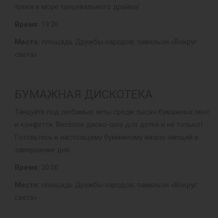
треки и море танцевального драйва!
Время:
19:30
Место:
площадь Дружбы народов, павильон «Вокруг
света»
БУМАЖНАЯ ДИСКОТЕКА
Танцуйте под любимые хиты среди тысяч бумажных лент
и конфетти. Весёлое диско-шоу для детей и не только!
Готовьтесь к настоящему бумажному вихрю эмоций в
завершение дня.
Время:
20:00
Место:
площадь Дружбы народов, павильон «Вокруг
света»