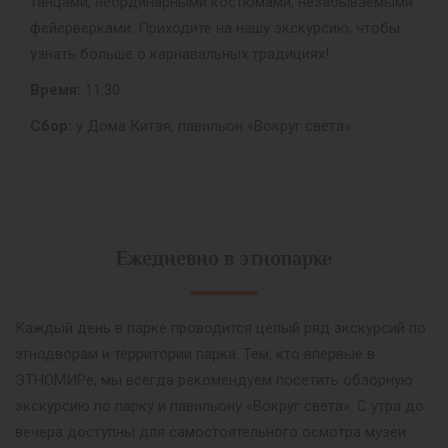
танцами, неординарными костюмами, незабываемыми
фейерверками. Приходите на нашу экскурсию, чтобы
узнать больше о карнавальных традициях!
Время:
11:30
Сбор:
у Дома Китая, павильон «Вокруг света»
Ежедневно в этнопарке
Каждый день в парке проводится целый ряд экскурсий по
этнодворам и территории парка. Тем, кто впервые в
ЭТНОМИРе, мы всегда рекомендуем посетить обзорную
экскурсию по парку и павильону «Вокруг света». С утра до
вечера доступны для самостоятельного осмотра музеи