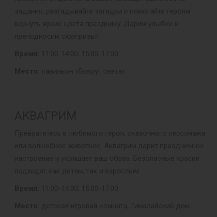
задания, разгадывайте загадки и помогайте героям
вернуть яркие цвета празднику. Дарим улыбки и
преподносим сюрпризы!
Время:
11:00-14:00; 15:00-17:00
Место:
павильон «Вокруг света»
АКВАГРИМ
Превратитесь в любимого героя, сказочного персонажа
или волшебное животное. Аквагрим дарит праздничное
настроение и украшает ваш образ. Безопасные краски
подходят как детям, так и взрослым.
Время:
11:00-14:00; 15:00-17:00
Место:
детская игровая комната, Гималайский дом