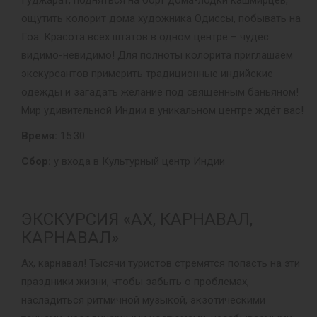
ощутить колорит дома художника Одиссы, побывать на
Гоа. Красота всех штатов в одном центре – чудес
видимо-невидимо! Для полноты колорита приглашаем
экскурсантов примерить традиционные индийские
одежды и загадать желание под священным баньяном!
Мир удивительной Индии в уникальном центре ждёт вас!
Время:
15:30
Сбор:
у входа в Культурный центр Индии
ЭКСКУРСИЯ «АХ, КАРНАВАЛ,
КАРНАВАЛ»
Ах, карнавал! Тысячи туристов стремятся попасть на эти
праздники жизни, чтобы забыть о проблемах,
насладиться ритмичной музыкой, экзотическими