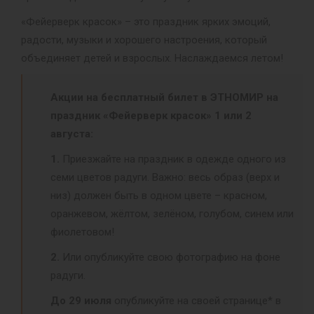
«Фейерверк красок» – это праздник ярких эмоций,
радости, музыки и хорошего настроения, который
объединяет детей и взрослых. Наслаждаемся летом!
Акции на бесплатный билет в ЭТНОМИР на
праздник «Фейерверк красок» 1 или 2
августа:
1.
Приезжайте на праздник в одежде одного из
семи цветов радуги. Важно: весь образ (верх и
низ) должен быть в одном цвете – красном,
оранжевом, жёлтом, зелёном, голубом, синем или
фиолетовом!
2.
Или опубликуйте свою фотографию на фоне
радуги.
До 29 июля
опубликуйте на своей странице* в