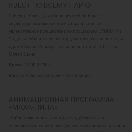
КВЕСТ ПО ВСЕМУ ПАРКУ
Заберите бланк для сбора печатей на Аллее
скульптурных композиций и отправляйтесь в
увлекательное путешествие по площадкам ЭТНОМИРа.
За день соберите все печати, участвуя в активностях, и
сдайте бланк. Розыгрыш призов состоится в 17:15 на
Малой сцене!
Время:
11:00-17:000
Место:
Алея скульптурных композиций
АНИМАЦИОННАЯ ПРОГРАММА
«МАХА-ЛИЛА»
Добро пожаловать в мир, где индийские игры
переплетаются с интеллектуальными вызовами, а танцы