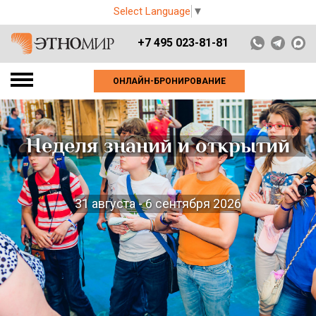
Select Language
▼
+7 495 023-81-81
ОНЛАЙН-БРОНИРОВАНИЕ
Неделя знаний и открытий
31 августа - 6 сентября 2026