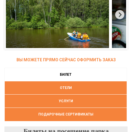
ВЫ МОЖЕТЕ ПРЯМО СЕЙЧАС ОФОРМИТЬ ЗАКАЗ
БИЛЕТ
ОТЕЛИ
УСЛУГИ
ПОДАРОЧНЫЕ СЕРТИФИКАТЫ
Билеты на посещение парка