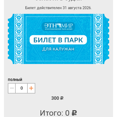
Билет действителен 31 августа 2026.
ПОЛНЫЙ
300
c
Итого:
0
c