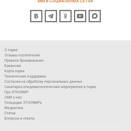
МЫ В СОЦИАЛЬНЫХ СЕТЯХ
О парке
Отзывы посетителей
Правила бронирования
Вакансии
Карта парка
Техническая поддержка
Согласие на обработку персональных данных
Санитарно-эпидемиологические мероприятия в парке
Про ЭТНОМИР
СМИ о нас
Площадки ЭТНОМИРа
Медиатека
Статьи
Вопросы и ответы