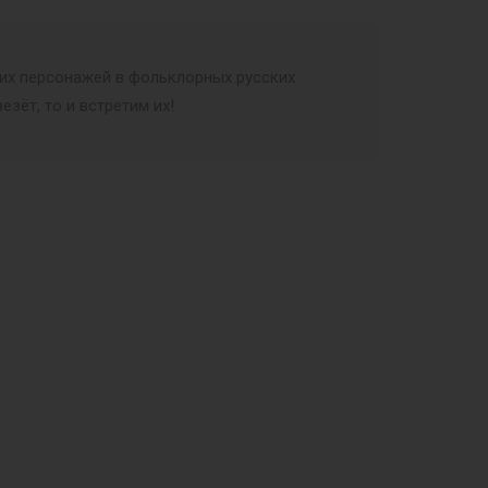
их персонажей в фольклорных русских
зёт, то и встретим их!