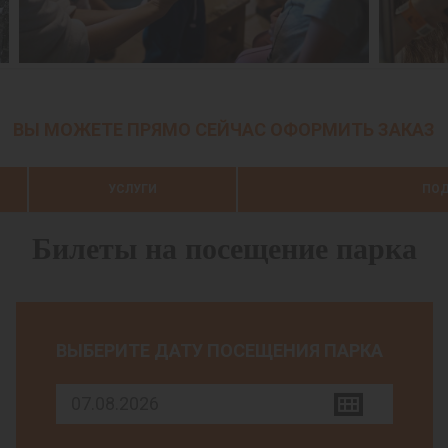
ВЫ МОЖЕТЕ ПРЯМО СЕЙЧАС ОФОРМИТЬ ЗАКАЗ
УСЛУГИ
ПОД
Билеты на посещение парка
ВЫБЕРИТЕ ДАТУ ПОСЕЩЕНИЯ ПАРКА