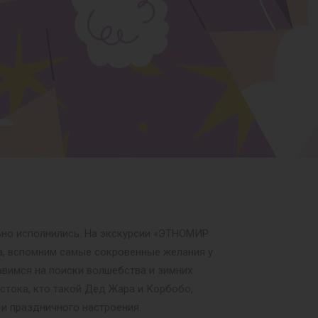
льно исполнились. На экскурсии «ЭТНОМИР
а, вспомним самые сокровенные желания у
авимся на поиски волшебства и зимних
остока, кто такой Дед Жара и Корбобо,
 и праздничного настроения.