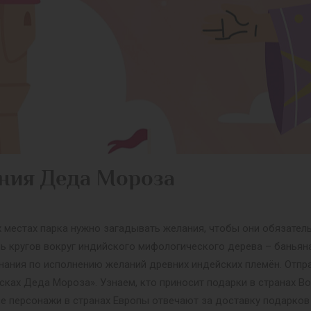
ния Деда Мороза
их местах парка нужно загадывать желания, чтобы они обязате
ь кругов вокруг индийского мифологического дерева – баньян
нания по исполнению желаний древних индейских племён. Отпр
сках Деда Мороза». Узнаем, кто приносит подарки в странах В
е персонажи в странах Европы отвечают за доставку подарков