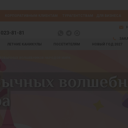
КОРПОРАТИВНЫМ КЛИЕНТАМ
ТУРАГЕНТСТВАМ
ДЛЯ БИЗНЕСА
 023-81-81
ЗАК
ЛЕТНИЕ КАНИКУЛЫ
ПОСЕТИТЕЛЯМ
НОВЫЙ ГОД 2027
НЕОБЫЧНЫХ ВОЛШЕБНИКОВ НАРОДОВ МИРА
бычных волшебн
ра