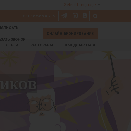
Select Language
▼
НЕДВИЖИМОСТЬ
НАПИСАТЬ
ОНЛАЙН-БРОНИРОВАНИЕ
АЗАТЬ ЗВОНОК
ОТЕЛИ
РЕСТОРАНЫ
КАК ДОБРАТЬСЯ
иков