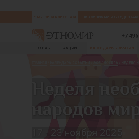
ЧАСТНЫМ КЛИЕНТАМ
ШКОЛЬНИКАМ И СТУДЕНТАМ
+7 495
О НАС
АКЦИИ
КАЛЕНДАРЬ СОБЫТИЙ
ГЛАВНАЯ
КАЛЕНДАРЬ СОБЫТИЙ
2025
НОЯБРЬ
НЕДЕЛЯ 
Неделя нео
народов ми
17 - 23 ноября 2025