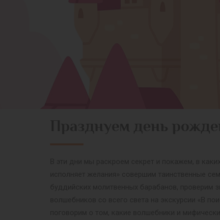
Празднуем день рожде
В эти дни мы раскроем секрет и покажем, в как
исполняет желания» совершим таинственные сем
буддийских молитвенных барабанов, проверим з
волшебников со всего света на экскурсии «В пои
поговорим о том, какие волшебники и мифически