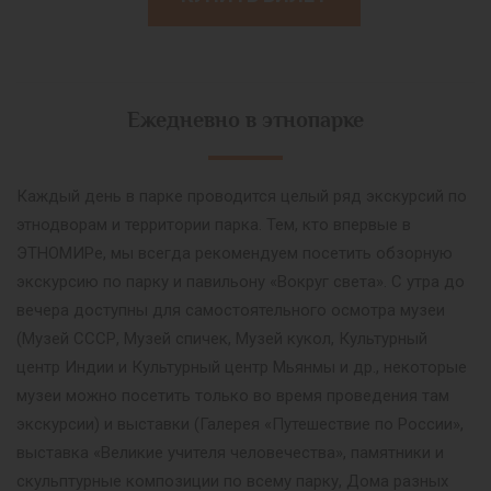
Ежедневно в этнопарке
Каждый день в парке проводится целый ряд экскурсий по
этнодворам и территории парка. Тем, кто впервые в
ЭТНОМИРе, мы всегда рекомендуем посетить обзорную
экскурсию по парку и павильону «Вокруг света». С утра до
вечера доступны для самостоятельного осмотра музеи
(Музей СССР, Музей спичек, Музей кукол, Культурный
центр Индии и Культурный центр Мьянмы и др., некоторые
музеи можно посетить только во время проведения там
экскурсии) и выставки (Галерея «Путешествие по России»,
выставка «Великие учителя человечества», памятники и
скульптурные композиции по всему парку, Дома разных