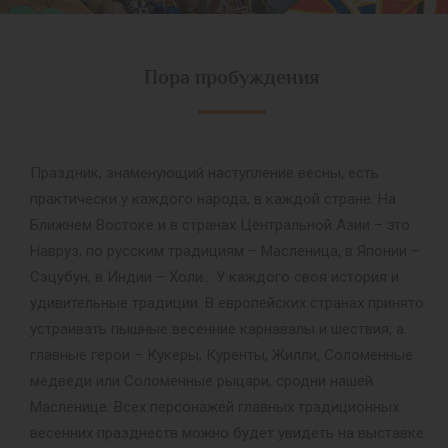
Пора пробуждения
Праздник, знаменующий наступление весны, есть
практически у каждого народа, в каждой стране. На
Ближнем Востоке и в странах Центральной Азии – это
Навруз, по русским традициям – Масленица, в Японии –
Сэцубун, в Индии – Холи… У каждого своя история и
удивительные традиции. В европейских странах принято
устраивать пышные весенние карнавалы и шествия, а
главные герои – Кукеры, Куренты, Жилли, Соломенные
медведи или Соломенные рыцари, сродни нашей
Масленице. Всех персонажей главных традиционных
весенних празднеств можно будет увидеть на выставке