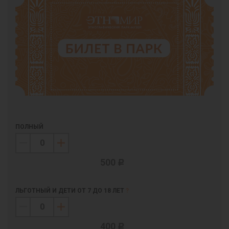
ПОЛНЫЙ
500
c
ЛЬГОТНЫЙ И ДЕТИ ОТ 7 ДО 18 ЛЕТ
?
400
c