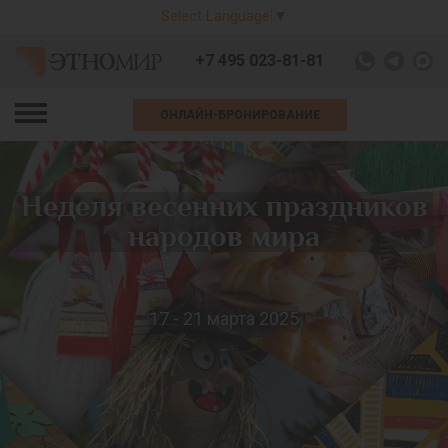
Select Language
▼
+7 495 023-81-81
ОНЛАЙН-БРОНИРОВАНИЕ
Неделя весенних праздников
народов мира
17 - 21 марта 2025