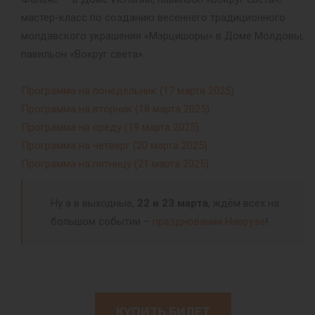
мастер-класс по созданию весеннего традиционного
молдавского украшения «Мэрцишоры» в Доме Молдовы,
павильон «Вокруг света».
Программа на понедельник (17 марта 2025)
Программа на вторник (18 марта 2025)
Программа на среду (19 марта 2025)
Программа на четверг (20 марта 2025)
Программа на пятницу (21 марта 2025)
Ну а в выходные,
22 и 23 марта
, ждём всех на
большом событии –
праздновании Навруза
!
КУПИТЬ БИЛЕТ