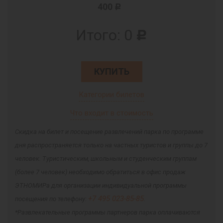
400
c
Итого:
0
c
КУПИТЬ
Категории билетов
Что входит в стоимость
Скидка на билет и посещение развлечений парка по программе
дня распространяется только на частных туристов и группы до 7
человек. Туристическим, школьным и студенческим группам
(более 7 человек) необходимо обратиться в офис продаж
ЭТНОМИРа для организации индивидуальной программы
+7 495 023-85-85
посещения по телефону:
.
*Развлекательные программы партнеров парка оплачиваются