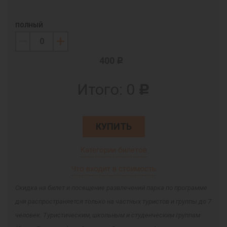
ПОЛНЫЙ
400
c
Итого:
0
c
КУПИТЬ
Категории билетов
Что входит в стоимость
Скидка на билет и посещение развлечений парка по программе
дня распространяется только на частных туристов и группы до 7
человек. Туристическим, школьным и студенческим группам