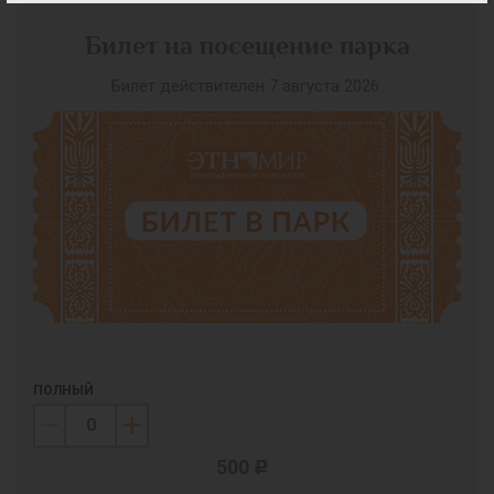
Билет на посещение парка
Билет действителен 7 августа 2026.
ПОЛНЫЙ
500
c