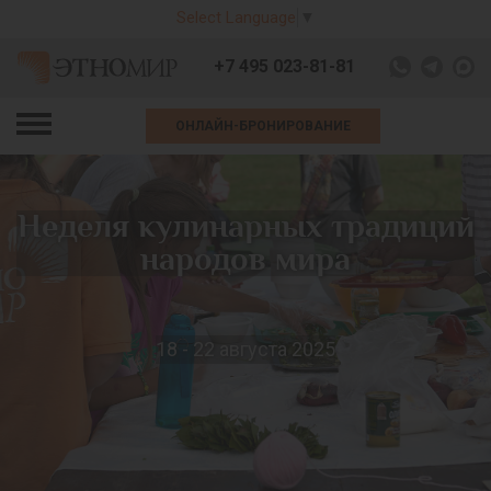
Select Language
▼
+7 495 023-81-81
ОНЛАЙН-БРОНИРОВАНИЕ
Неделя кулинарных традиций
народов мира
18 - 22 августа 2025