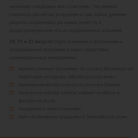
называли «заедками» или «сластями». Что именно
считалось десертом, угощением к чаю, какие древние
рецепты сохранились до наших дней? Ну и
продегустируем кое-что из традиционных угощений.
20, 21 и 22 августа
Отдел анимации в дополнение к
экскурсионной программе в парке представит
развлекательные мероприятия:
игровая уличная программа «В гостях у Василисы» на
территории этнодвора «Музей русской печи»;
кулинарный мастер-классы по выпечке блинов;
творческие мастер-классы: карвинг из яблок и
фигурки из теста;
посиделки с чаем и сушками;
квиз «Кулинарные традиции» в Гималайском доме.