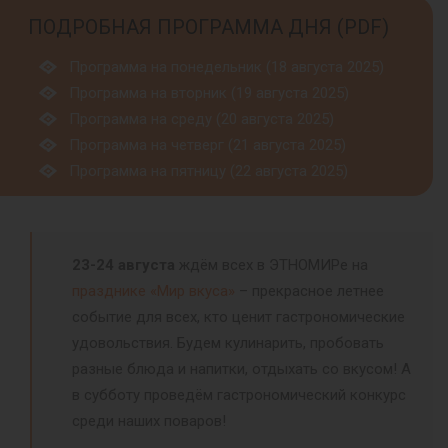
ПОДРОБНАЯ ПРОГРАММА ДНЯ (PDF)
Программа на понедельник (18 августа 2025)
Программа на вторник (19 августа 2025)
Программа на среду (20 августа 2025)
Программа на четверг (21 августа 2025)
Программа на пятницу (22 августа 2025)
23-24 августа
ждём всех в ЭТНОМИРе на
празднике «Мир вкуса»
– прекрасное летнее
событие для всех, кто ценит гастрономические
удовольствия. Будем кулинарить, пробовать
разные блюда и напитки, отдыхать со вкусом! А
в субботу проведём гастрономический конкурс
среди наших поваров!