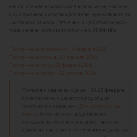
квесты и игровые программы для всей семьи, мыльное
шоу и бумажная дискотека для детей, музыкальная игра
Just Dance и караоке. Пятничным и субботним вечером –
традиционная костровая программа в ЭТНОМИРе!
Программа на понедельник (19 февраля 2024)
Программа на вторник (20 февраля 2024)
Программа на среду (21 февраля 2024)
Программа на четверг (22 февраля 2024)
Последние зимние выходные –
23-25 февраля
–
посвятим вечным ценностям под общим
тематическим названием
«Дом, в котором мы
живём»
. О том, из каких представлений
складывалась безопасность дома, гармония
семейного очага, уют и гостеприимство дома, как