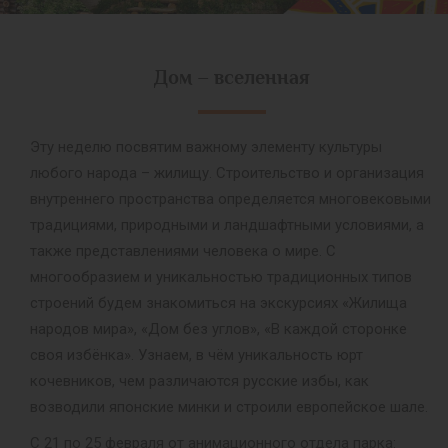
Дом – вселенная
Эту неделю посвятим важному элементу культуры
любого народа – жилищу. Строительство и организация
внутреннего пространства определяется многовековыми
традициями, природными и ландшафтными условиями, а
также представлениями человека о мире. С
многообразием и уникальностью традиционных типов
строений будем знакомиться на экскурсиях «Жилища
народов мира», «Дом без углов», «В каждой сторонке
своя избёнка». Узнаем, в чём уникальность юрт
кочевников, чем различаются русские избы, как
возводили японские минки и строили европейское шале.
С 21 по 25 февраля от анимационного отдела парка: