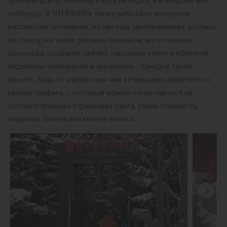
прокатиться по лесному озеру на лодке, катамаране или
сапборде. В ЭТНОМИРе также работают авторские
мастерские: гончарная, мозаичная, мыловаренная, роспись
по стеклу, на ткани, роспись пряников, изготовление
шоколада, создание свечей, народных кукол и оберегов,
индейских талисманов и украшений… Каждый такой
объект, будь то мастерская или аттракцион, работает по
своему графику, с которым можно ознакомиться на
соответствующих страничках сайта, узнав стоимость
входного билета или мастер-класса.