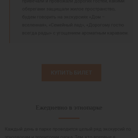
привечали и провожали дорогих гостей, какими
оберегами защищали жилое пространство,
будем говорить на экскурсиях «Дом –
вселенная», «Семейный лад», «Дорогому гостю
всегда рады» с угощением ароматным караваем.
КУПИТЬ БИЛЕТ
Ежедневно в этнопарке
Каждый день в парке проводится целый ряд экскурсий по
этнодворам и территории парка. Тем, кто впервые в