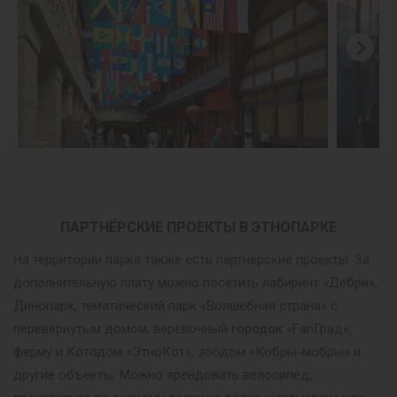
ПАРТНЁРСКИЕ ПРОЕКТЫ В ЭТНОПАРКЕ
На территории парка также есть партнёрские проекты. За
дополнительную плату можно посетить лабиринт «Дебри»,
Динопарк, тематический парк «Волшебная страна» с
перевёрнутым домом, верёвочный городок «FanГрад»,
ферму и Котодом «ЭтноКот», зоодом «Кобры-мобры» и
другие объекты. Можно арендовать велосипед,