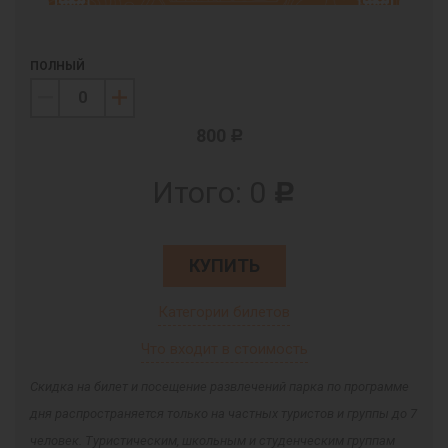
ПОЛНЫЙ
800
c
Итого:
0
c
КУПИТЬ
Категории билетов
Что входит в стоимость
Скидка на билет и посещение развлечений парка по программе
дня распространяется только на частных туристов и группы до 7
человек. Туристическим, школьным и студенческим группам