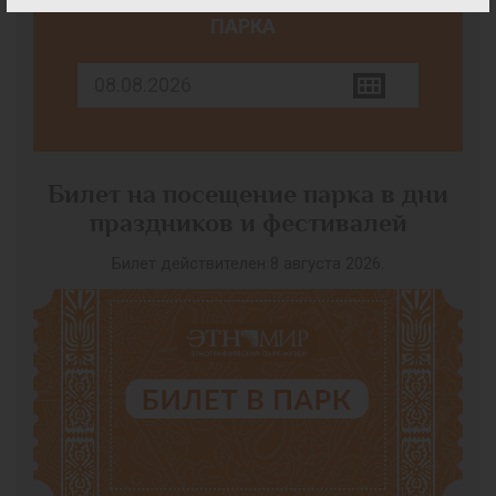
ПАРКА
Билет на посещение парка в дни
праздников и фестивалей
Билет действителен 8 августа 2026.