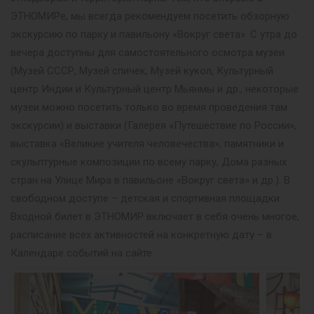
ЭТНОМИРе, мы всегда рекомендуем посетить обзорную
экскурсию по парку и павильону «Вокруг света». С утра до
вечера доступны для самостоятельного осмотра музеи
(Музей СССР, Музей спичек, Музей кукол, Культурный
центр Индии и Культурный центр Мьянмы и др., некоторые
музеи можно посетить только во время проведения там
экскурсии) и выставки (Галерея «Путешествие по России»,
выставка «Великие учителя человечества», памятники и
скульптурные композиции по всему парку, Дома разных
стран на Улице Мира в павильоне «Вокруг света» и др.). В
свободном доступе – детская и спортивная площадки.
Входной билет в ЭТНОМИР включает в себя очень многое,
расписание всех активностей на конкретную дату – в
Календаре событий на сайте.