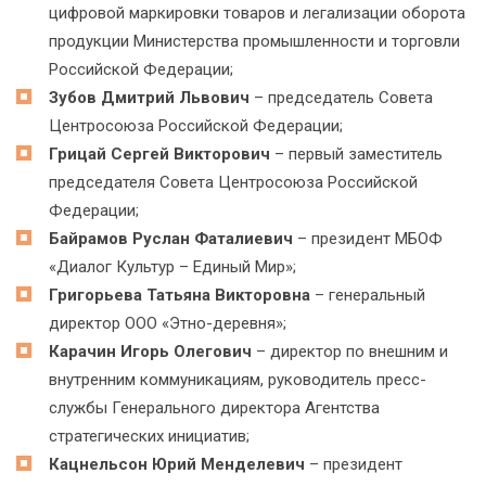
цифровой маркировки товаров и легализации оборота
продукции Министерства промышленности и торговли
Российской Федерации;
Зубов Дмитрий Львович
– председатель Совета
Центросоюза Российской Федерации;
Грицай Сергей Викторович
– первый заместитель
председателя Совета Центросоюза Российской
Федерации;
Байрамов Руслан Фаталиевич
– президент МБОФ
«Диалог Культур – Единый Мир»;
Григорьева Татьяна Викторовна
– генеральный
директор ООО «Этно-деревня»;
Карачин Игорь Олегович
– директор по внешним и
внутренним коммуникациям, руководитель пресс-
службы Генерального директора Агентства
стратегических инициатив;
Кацнельсон Юрий Менделевич
– президент