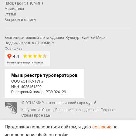
Площадки ЭТНОМИРа
Медиатека
Статьи
Вопросы и ответы
Благотворительный фонд «Диалог Культур - Единый Мир»
Недвижимость в ЭТНОМИРе
Франшиза
© ЭТНОМИР - этнографический парк-музей
Калужская область, Боровский район, деревня Петрово.
Схема проезда
00
00
С 9
до 21
ежедневно:
+7 495 023-81-81
,
zakaz@ethnomir.ru
Продолжая пользоваться сайтом, я даю
согласие
на
использование файлов cookie.