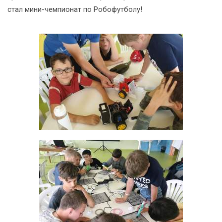
стал мини-чемпионат по Робофутболу!