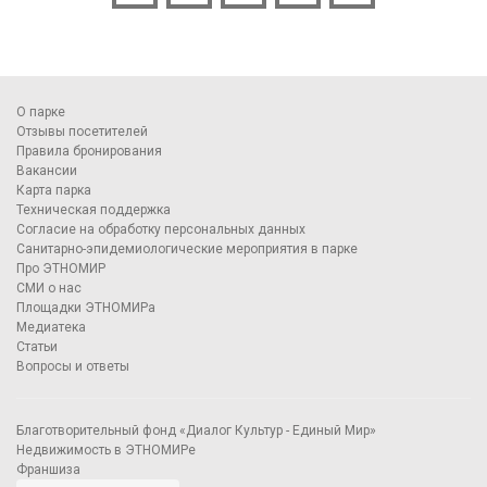
О парке
Отзывы посетителей
Правила бронирования
Вакансии
Карта парка
Техническая поддержка
Согласие на обработку персональных данных
Санитарно-эпидемиологические мероприятия в парке
Про ЭТНОМИР
СМИ о нас
Площадки ЭТНОМИРа
Медиатека
Статьи
Вопросы и ответы
Благотворительный фонд «Диалог Культур - Единый Мир»
Недвижимость в ЭТНОМИРе
Франшиза