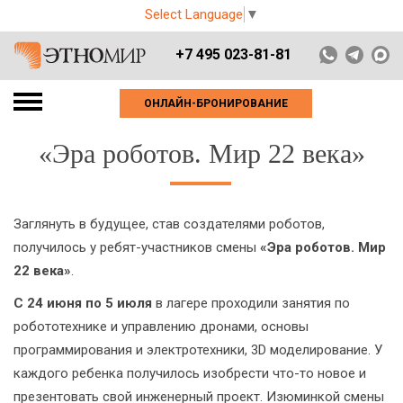
Select Language
▼
+7 495 023-81-81
ОНЛАЙН-БРОНИРОВАНИЕ
«Эра роботов. Мир 22 века»
Заглянуть в будущее, став создателями роботов,
получилось у ребят-участников смены
«Эра роботов. Мир
22 века»
.
С 24 июня по 5 июля
в лагере проходили занятия по
робототехнике и управлению дронами, основы
программирования и электротехники, 3D моделирование. У
каждого ребенка получилось изобрести что-то новое и
презентовать свой инженерный проект. Изюминкой смены