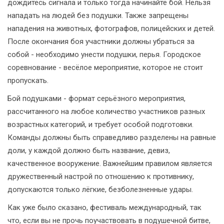
дождитесь сигнала и только тогда начинайте бой. Нельзя
нападать на людей без подушки. Также запрещены
нападения на животных, фотографов, полицейских и детей.
После окончания боя участники должны убраться за
собой - необходимо унести подушки, перья. Городское
соревнование - весёлое мероприятие, которое не стоит
пропускать.
Бой подушками - формат серьёзного мероприятия,
рассчитанного на любое количество участников разных
возрастных категорий, и требует особой подготовки.
Команды должны быть справедливо разделены на равные
доли, у каждой должно быть название, девиз,
качественное вооружение. Важнейшим правилом является
дружественный настрой по отношению к противнику,
допускаются только лёгкие, безболезненные удары.
Как уже было сказано, фестиваль международный, так
что, если вы не прочь поучаствовать в подушечной битве,