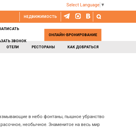
Select Language
▼
НЕДВИЖИМОСТЬ
НАПИСАТЬ
ОНЛАЙН-БРОНИРОВАНИЕ
АЗАТЬ ЗВОНОК
ОТЕЛИ
РЕСТОРАНЫ
КАК ДОБРАТЬСЯ
, взмывающие в небо фонтаны, пышное убранство
красочное, необычное. Знаменитое на весь мир