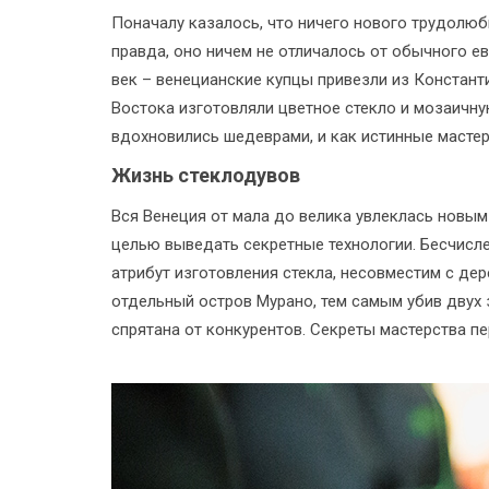
Поначалу казалось, что ничего нового трудолюб
правда, оно ничем не отличалось от обычного ев
век – венецианские купцы привезли из Констан
Востока изготовляли цветное стекло и мозаичну
вдохновились шедеврами, и как истинные мастер
Жизнь стеклодувов
Вся Венеция от мала до велика увлеклась новым
целью выведать секретные технологии. Бесчисле
атрибут изготовления стекла, несовместим с д
отдельный остров Мурано, тем самым убив двух 
спрятана от конкурентов. Секреты мастерства пе