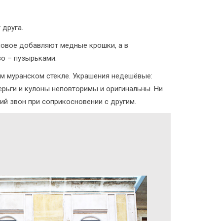
 друга.
новое добавляют медные крошки, а в
зо – пузырьками.
ем муранском стекле. Украшения недешёвые:
рьги и кулоны неповторимы и оригинальны. Ни
ий звон при соприкосновении с другим.