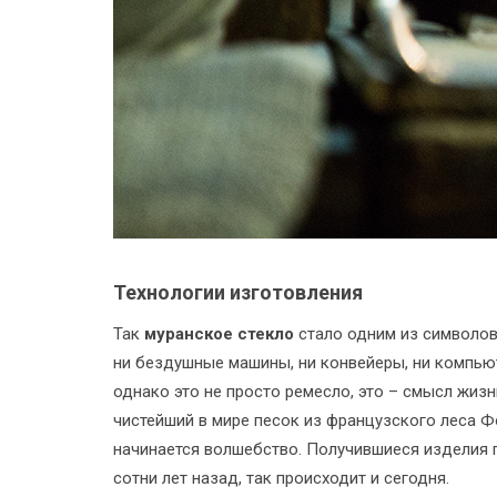
Технологии изготовления
Так
муранское стекло
стало одним из символов
ни бездушные машины, ни конвейеры, ни компьют
однако это не просто ремесло, это – смысл жиз
чистейший в мире песок из французского леса Фо
начинается волшебство. Получившиеся изделия 
сотни лет назад, так происходит и сегодня.