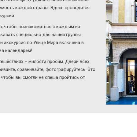
римость каждой страны. Здесь проводится
курсий.
а, чтобы познакомиться с каждым из
казать специально для вашей группы,
и экскурсия по Улице Мира включена в
за календарём!
тешествиях – милости просим. Двери всех
ивайте, сравнивайте, фотографируйтесь. Это
, чтобы вы смогли не спеша пройтись от