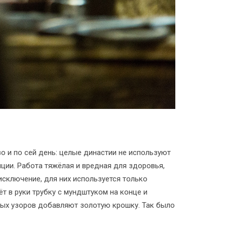
 и по сей день: целые династии не используют
ции. Работа тяжёлая и вредная для здоровья,
исключение, для них используется только
т в руки трубку с мундштуком на конце и
ных узоров добавляют золотую крошку. Так было