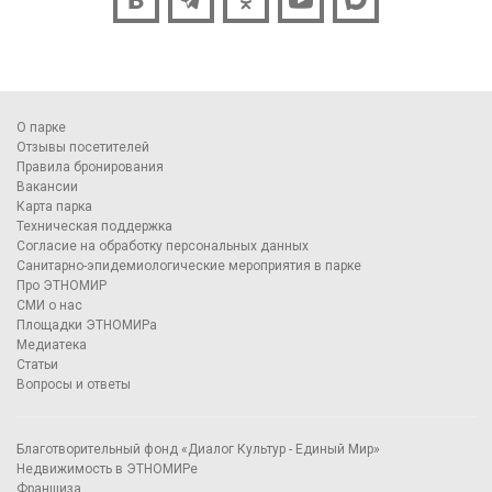
О парке
Отзывы посетителей
Правила бронирования
Вакансии
Карта парка
Техническая поддержка
Согласие на обработку персональных данных
Санитарно-эпидемиологические мероприятия в парке
Про ЭТНОМИР
СМИ о нас
Площадки ЭТНОМИРа
Медиатека
Статьи
Вопросы и ответы
Благотворительный фонд «Диалог Культур - Единый Мир»
Недвижимость в ЭТНОМИРе
Франшиза