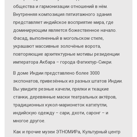
общества и гармонизации отношений в нём.
Внутренняя композиция пятиэтажного здания
представляет индийское восприятие мира, где
доминирующим является божественное начало.
Фасад, выполненный в могольском стиле,
украшают массивные золочёные ворота,
повторяющие архитектурные мотивы резиденции
императора Акбара – города Фатихпур-Сикри.
В доме Индии представлено более 3000
экспонатов, привезённых из разных штатов Индии.
Вы увидите резные качели, прялки и ткацкие
станки, деревянные маски театральных актёров,
традиционных кукол-марионеток катхпутли,
индийскую одежду – сари, дхоти, саронг – и
многое другое.
Как и прочие музеи ЭТНОМИРа, Культурный центр