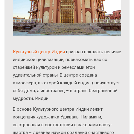
Культурный центр Индии
призван показать величие
индийской цивилизации, познакомить вас со
старейшей культурой и ремеслами этой
удивительной страны. В центре создана
атмосфера, в которой каждый индиец почувствует
себя дома, а иностранец – в стране безграничной
мудрости, Индии.
В основе Культурного центра Индии лежит
концепция художника Уджвалы Ниламани,
выстроенная в соответствии с законами васту-
шастра – древней наукой создания счастливого