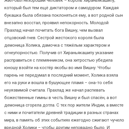
Жил-был нехороший человек – король Хираньякашипу,
который был тем ещё диктатором и самодуром. Каждая
букашка была обязана поклоняться ему, а вот родной сын
внезапно восстал, проявил непокорность. Молодой
Прахлад начал почитать бога Вишну, чем вызвал
отцовский гнев. Сестрой жестокого короля была
демоница Холика, дамочка с тяжёлым характером и
огнеупорностью. Получив от Хираньякашипу указание
расправиться с племянником, она хитростью убедила
юношу взойти на костёр якобы во имя Вишну. Чтобы
парень не передумал в последний момент, Холика взяла
его на руки и вошла в бушующее пламя – она-то себя
неуязвимой считала. Прахлад же начал распевать
божественные гимны в честь Вишну и был спасён, а вот
демоница сгорела дотла. С тех пор жители Индии, а вместе
с ними и почитатели древней традиции в разных странах
мира, в память об этих событиях ежегодно сжигают чучело
вредной Холики – чтобы другим неповадно было. И