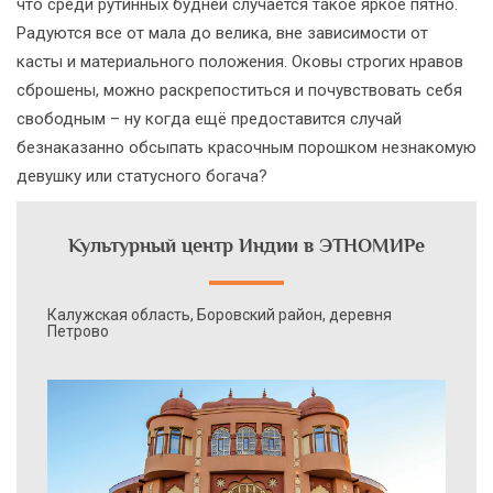
что среди рутинных будней случается такое яркое пятно.
Радуются все от мала до велика, вне зависимости от
касты и материального положения. Оковы строгих нравов
сброшены, можно раскрепоститься и почувствовать себя
свободным – ну когда ещё предоставится случай
безнаказанно обсыпать красочным порошком незнакомую
девушку или статусного богача?
Культурный центр Индии в ЭТНОМИРе
Калужская область, Боровский район, деревня
Петрово