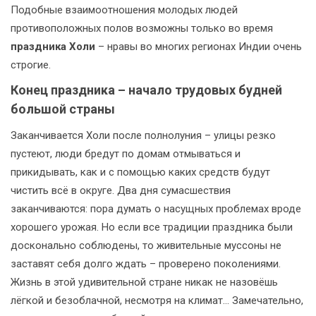
Подобные взаимоотношения молодых людей
противоположных полов возможны только во время
праздника Холи
– нравы во многих регионах Индии очень
строгие.
Конец праздника – начало трудовых будней
большой страны
Заканчивается Холи после полнолуния – улицы резко
пустеют, люди бредут по домам отмываться и
прикидывать, как и с помощью каких средств будут
чистить всё в округе. Два дня сумасшествия
заканчиваются: пора думать о насущных проблемах вроде
хорошего урожая. Но если все традиции праздника были
досконально соблюдены, то живительные муссоны не
заставят себя долго ждать – проверено поколениями.
Жизнь в этой удивительной стране никак не назовёшь
лёгкой и безоблачной, несмотря на климат… Замечательно,