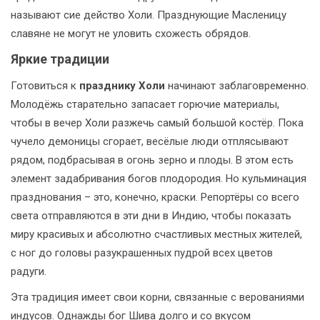
называют сие действо Холи. Празднующие Масленицу
славяне не могут не уловить схожесть обрядов.
Яркие традиции
Готовиться к
празднику Холи
начинают заблаговременно.
Молодёжь старательно запасает горючие материалы,
чтобы в вечер Холи разжечь самый большой костёр. Пока
чучело демоницы сгорает, весёлые люди отплясывают
рядом, подбрасывая в огонь зерно и плоды. В этом есть
элемент задабривания богов плодородия. Но кульминация
празднования – это, конечно, краски. Репортёры со всего
света отправляются в эти дни в Индию, чтобы показать
миру красивых и абсолютно счастливых местных жителей,
с ног до головы разукрашенных пудрой всех цветов
радуги.
Эта традиция имеет свои корни, связанные с верованиями
индусов. Однажды бог Шива долго и со вкусом