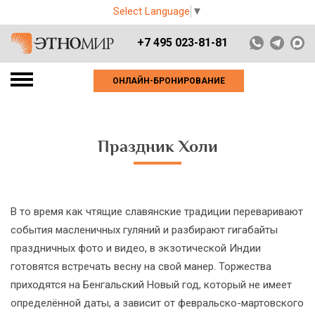
Select Language
▼
+7 495 023-81-81
ОНЛАЙН-БРОНИРОВАНИЕ
Праздник Холи
В то время как чтящие славянские традиции переваривают
события масленичных гуляний и разбирают гигабайты
праздничных фото и видео, в экзотической Индии
готовятся встречать весну на свой манер. Торжества
приходятся на Бенгальский Новый год, который не имеет
определённой даты, а зависит от февральско-мартовского