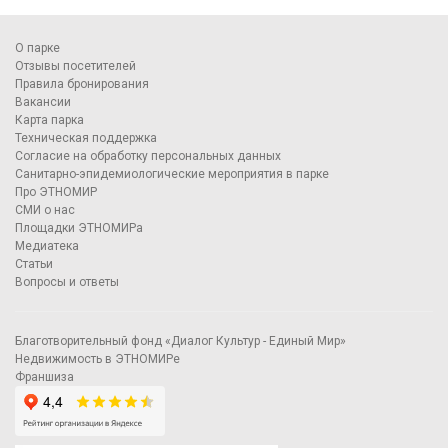
О парке
Отзывы посетителей
Правила бронирования
Вакансии
Карта парка
Техническая поддержка
Согласие на обработку персональных данных
Санитарно-эпидемиологические мероприятия в парке
Про ЭТНОМИР
СМИ о нас
Площадки ЭТНОМИРа
Медиатека
Статьи
Вопросы и ответы
Благотворительный фонд «Диалог Культур - Единый Мир»
Недвижимость в ЭТНОМИРе
Франшиза