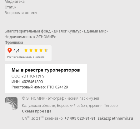
Медиатека
Статьи
Вопросы и ответы
Благотворительный фонд «Диалог Культур - Единый Мир»
Недвижимость в ЭТНОМИРе
Франшиза
© ЭТНОМИР - этнографический парк-музей
Калужская область, Боровский район, деревня Петрово.
Схема проезда
00
00
С 9
до 21
ежедневно:
+7 495 023-81-81
,
zakaz@ethnomir.ru