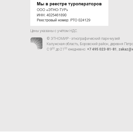
Цены указаны с учётом НДС.
© ЭТНОМИР - этнографический парк-музей
Калужская область, Боровский район, деревня Петр
00
00
С 9
до 21
ежедневно:
+7 495 023-81-81
,
zakaz@e