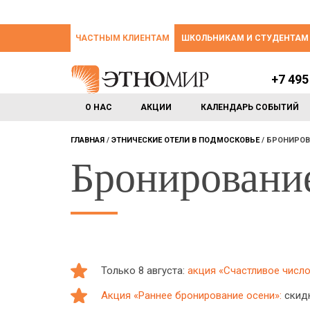
ЧАСТНЫМ КЛИЕНТАМ
ШКОЛЬНИКАМ И СТУДЕНТАМ
+7 495
О НАС
АКЦИИ
КАЛЕНДАРЬ СОБЫТИЙ
ГЛАВНАЯ
ЭТНИЧЕСКИЕ ОТЕЛИ В ПОДМОСКОВЬЕ
БРОНИРОВ
Бронировани
Только 8 августа:
акция «Счастливое число:
Акция «Раннее бронирование осени»:
скидк