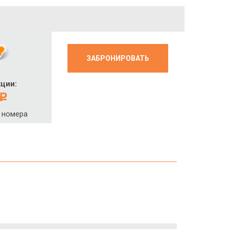
ЗАБРОНИРОВАТЬ
кции:
c
 номера