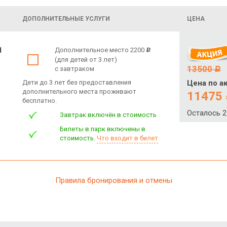
ДОПОЛНИТЕЛЬНЫЕ УСЛУГИ
ЦЕНА
1
Дополнительное место 2200
c
(для детей от 3 лет)
13500
с завтраком
c
Дети до 3 лет без предоставления
Цена по а
дополнительного места проживают
11475
бесплатно.
Осталось 2
Завтрак включён в стоимость
Билеты в парк включены в
стоимость.
Что входит в билет
Правила бронирования и отмены