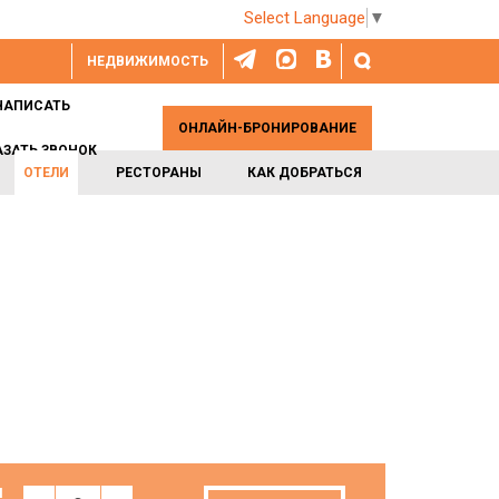
Select Language
▼
НЕДВИЖИМОСТЬ
НАПИСАТЬ
ОНЛАЙН-БРОНИРОВАНИЕ
АЗАТЬ ЗВОНОК
ОТЕЛИ
РЕСТОРАНЫ
КАК ДОБРАТЬСЯ
И