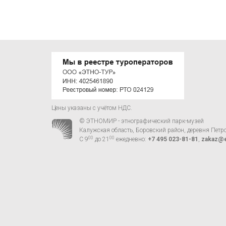
Цены указаны с учётом НДС.
© ЭТНОМИР - этнографический парк-музей
Калужская область, Боровский район, деревня Петр
00
00
С 9
до 21
ежедневно:
+7 495 023-81-81
,
zakaz@e