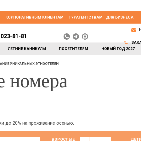
КОРПОРАТИВНЫМ КЛИЕНТАМ
ТУРАГЕНТСТВАМ
ДЛЯ БИЗНЕСА
 023-81-81
ЗАК
ЛЕТНИЕ КАНИКУЛЫ
ПОСЕТИТЕЛЯМ
НОВЫЙ ГОД 2027
АНИЕ УНИКАЛЬНЫХ ЭТНООТЕЛЕЙ
е номера
и до 20% на проживание осенью.
ВЗРОСЛЫЕ
ДЕТ