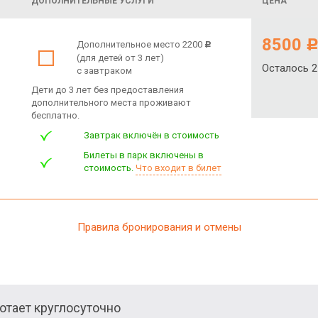
ДОПОЛНИТЕЛЬНЫЕ УСЛУГИ
ЦЕНА
8500
Дополнительное место 2200
c
(для детей от 3 лет)
Осталось 2
с завтраком
Дети до 3 лет без предоставления
дополнительного места проживают
бесплатно.
Завтрак включён в стоимость
Билеты в парк включены в
стоимость.
Что входит в билет
Правила бронирования и отмены
тает круглосуточно