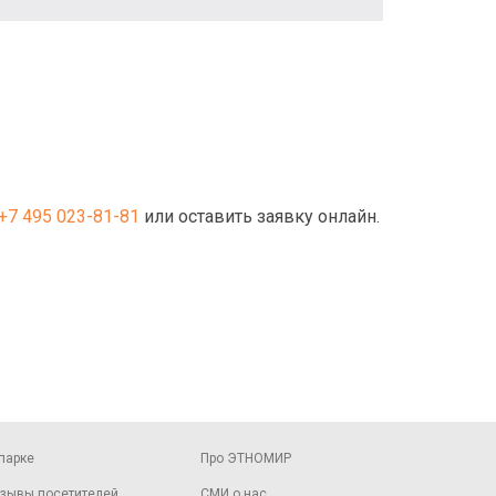
+7 495 023-81-81
или оставить заявку онлайн.
парке
Про ЭТНОМИР
зывы посетителей
СМИ о нас