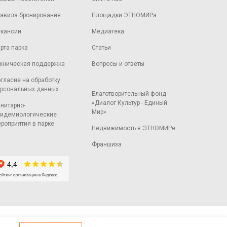
авила бронирования
Площадки ЭТНОМИРа
кансии
Медиатека
рта парка
Статьи
хническая поддержка
Вопросы и ответы
гласие на обработку
рсональных данных
Благотворительный фонд
«Диалог Культур - Единый
нитарно-
Мир»
идемиологические
роприятия в парке
Недвижимость в ЭТНОМИРе
Франшиза