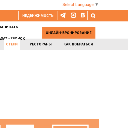
Select Language
▼
НЕДВИЖИМОСТЬ
НАПИСАТЬ
ОНЛАЙН-БРОНИРОВАНИЕ
АЗАТЬ ЗВОНОК
ОТЕЛИ
РЕСТОРАНЫ
КАК ДОБРАТЬСЯ
И