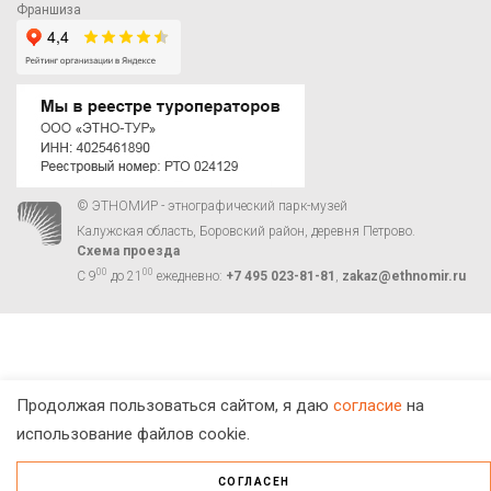
Франшиза
© ЭТНОМИР - этнографический парк-музей
Калужская область, Боровский район, деревня Петрово.
Схема проезда
00
00
С 9
до 21
ежедневно:
+7 495 023-81-81
,
zakaz@ethnomir.ru
Продолжая пользоваться сайтом, я даю
согласие
на
использование файлов cookie.
СОГЛАСЕН