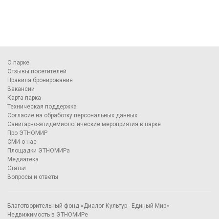
О парке
Отзывы посетителей
Правила бронирования
Вакансии
Карта парка
Техническая поддержка
Согласие на обработку персональных данных
Санитарно-эпидемиологические мероприятия в парке
Про ЭТНОМИР
СМИ о нас
Площадки ЭТНОМИРа
Медиатека
Статьи
Вопросы и ответы
Благотворительный фонд «Диалог Культур - Единый Мир»
Недвижимость в ЭТНОМИРе