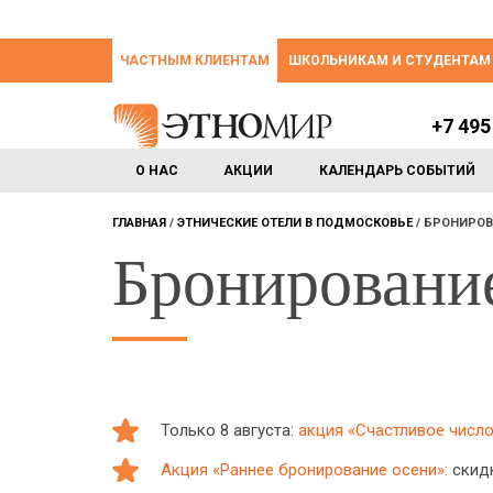
ЧАСТНЫМ КЛИЕНТАМ
ШКОЛЬНИКАМ И СТУДЕНТАМ
+7 495
О НАС
АКЦИИ
КАЛЕНДАРЬ СОБЫТИЙ
ГЛАВНАЯ
ЭТНИЧЕСКИЕ ОТЕЛИ В ПОДМОСКОВЬЕ
БРОНИРОВ
Бронировани
Только 8 августа:
акция «Счастливое число:
Акция «Раннее бронирование осени»:
скидк