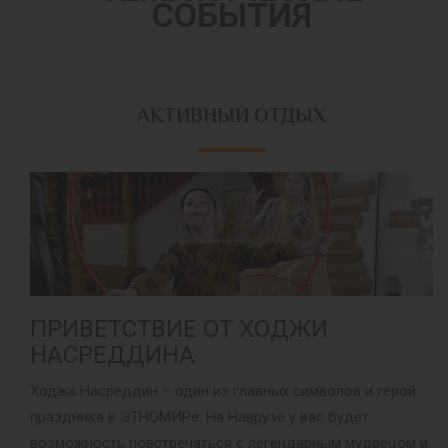
СОБЫТИЯ
АКТИВНЫЙ ОТДЫХ
ПРИВЕТСТВИЕ ОТ ХОДЖИ
НАСРЕДДИНА
Ходжа Насреддин – один из главных символов и герой
праздника в ЭТНОМИРе. На Наврузе у вас будет
возможность повстречаться с легендарным мудрецом и