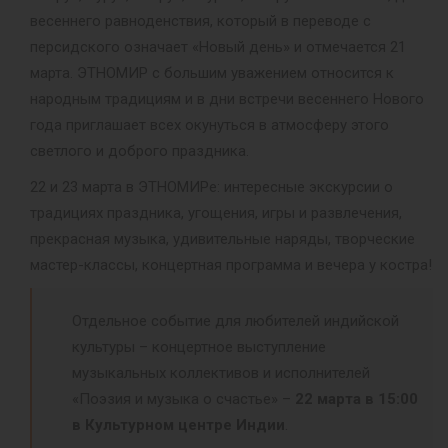
весеннего равноденствия, который в переводе с
персидского означает «Новый день» и отмечается 21
марта. ЭТНОМИР с большим уважением относится к
народным традициям и в дни встречи весеннего Нового
года приглашает всех окунуться в атмосферу этого
светлого и доброго праздника.
22 и 23 марта в ЭТНОМИРе: интересные экскурсии о
традициях праздника, угощения, игры и развлечения,
прекрасная музыка, удивительные наряды, творческие
мастер-классы, концертная программа и вечера у костра!
Отдельное событие для любителей индийской
культуры – концертное выступление
музыкальных коллективов и исполнителей
«Поэзия и музыка о счастье» –
22 марта в 15:00
в Культурном центре Индии
.