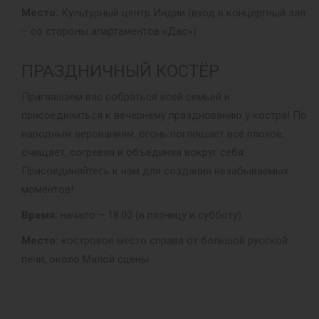
Место:
Культурный центр Индии (вход в концертный зал
– со стороны апартаментов «Дао»)
ПРАЗДНИЧНЫЙ КОСТЁР
Приглашаем вас собраться всей семьей и
присоединиться к вечернему празднованию у костра! По
народным верованиям, огонь поглощает всё плохое,
очищает, согревая и объединяя вокруг себя.
Присоединяйтесь к нам для создания незабываемых
моментов!
Время:
начало – 18:00 (в пятницу и субботу)
Место:
костровое место справа от большой русской
печи, около Малой сцены