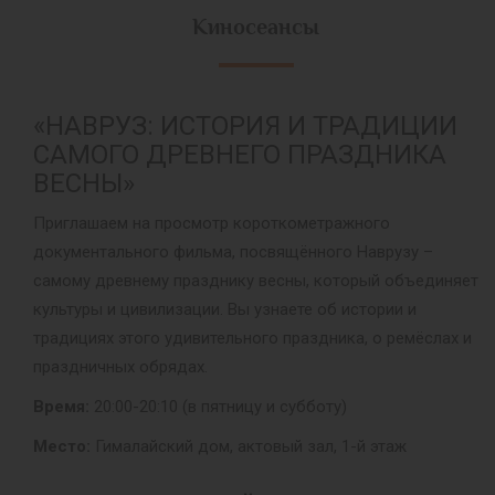
Киносеансы
«НАВРУЗ: ИСТОРИЯ И ТРАДИЦИИ
САМОГО ДРЕВНЕГО ПРАЗДНИКА
ВЕСНЫ»
Приглашаем на просмотр короткометражного
документального фильма, посвящённого Наврузу –
самому древнему празднику весны, который объединяет
культуры и цивилизации. Вы узнаете об истории и
традициях этого удивительного праздника, о ремёслах и
праздничных обрядах.
Время:
20:00-20:10 (в пятницу и субботу)
Место:
Гималайский дом, актовый зал, 1-й этаж