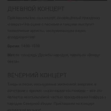
ДНЕВНОЙ КОНЦЕРТ
Приглашаем вас на концерт, посвящённый празднику
«Навруз»! На сцене с песнями и танцами выступят
талантливые артисты, заслуживающие ваших
аплодисментов!
Время:
14:00-15:00
Место:
площадь Дружбы народов, павильон «Вокруг
света»
ВЕЧЕРНИЙ КОНЦЕРТ
Танцы и песни, насыщенные жизненной энергией, в
сочетании с яркими, сказочными костюмами – всё это
является неотъемлемой частью празднования Навруза у
народов Северной Индии. Приглашаем на концерт
индийской музыки!