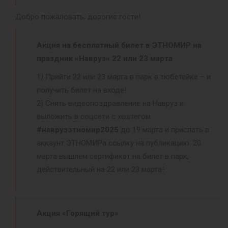
Добро пожаловать, дорогие гости!
Акция на бесплатный билет в ЭТНОМИР на
праздник «Навруз» 22 или 23 марта
1) Прийти 22 или 23 марта в парк в тюбетейке – и
получить билет на входе!
2) Снять видеопоздравление на Навруз и
выложить в соцсети с хештегом
#наврузэтномир2025
до 19 марта и прислать в
аккаунт ЭТНОМИРа ссылку на публикацию. 20
марта вышлем сертификат на билет в парк,
действительный на 22 или 23 марта!
Акция «Горящий тур»