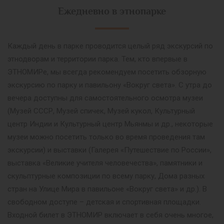
Ежедневно в этнопарке
Каждый день в парке проводится целый ряд экскурсий по
этнодворам и территории парка. Тем, кто впервые в
ЭТНОМИРе, мы всегда рекомендуем посетить обзорную
экскурсию по парку и павильону «Вокруг света». С утра до
вечера доступны для самостоятельного осмотра музеи
(Музей СССР, Музей спичек, Музей кукол, Культурный
центр Индии и Культурный центр Мьянмы и др., некоторые
музеи можно посетить только во время проведения там
экскурсии) и выставки (Галерея «Путешествие по России»,
выставка «Великие учителя человечества», памятники и
скульптурные композиции по всему парку, Дома разных
стран на Улице Мира в павильоне «Вокруг света» и др.). В
свободном доступе – детская и спортивная площадки.
Входной билет в ЭТНОМИР включает в себя очень многое,