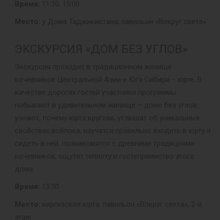
Время:
11:30; 15:00
Место:
у Дома Таджикистана, павильон «Вокруг света»
ЭКСКУРСИЯ «ДОМ БЕЗ УГЛОВ»
Экскурсия проходит в традиционном жилище
кочевников Центральной Азии и Юга Сибири – юрте. В
качестве дорогих гостей участники программы
побывают в удивительном жилище – доме без углов,
узнают, почему юрта круглая, услышат об уникальных
свойствах войлока, научатся правильно входить в юрту и
сидеть в ней, познакомятся с древними традициями
кочевников, ощутят теплоту и гостеприимство этого
дома.
Время:
13:30
Место:
киргизская юрта, павильон «Вокруг света», 2-й
этаж