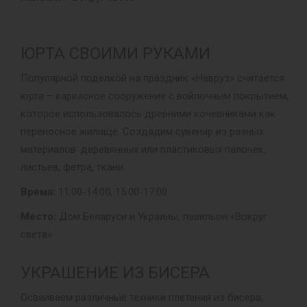
ЮРТА СВОИМИ РУКАМИ
Популярной поделкой на праздник «Навруз» считается
юрта – каркасное сооружение с войлочным покрытием,
которое использовалось древними кочевниками как
переносное жилище. Создадим сувенир из разных
материалов: деревянных или пластиковых палочек,
листьев, фетра, ткани.
Время:
11:00-14:00, 15:00-17:00
Место:
Дом Беларуси и Украины, павильон «Вокруг
света»
УКРАШЕНИЕ ИЗ БИСЕРА
Осваиваем различные техники плетения из бисера,