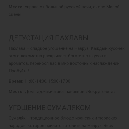
Место:
справа от большой русской печи, около Малой
сцены
ДЕГУСТАЦИЯ ПАХЛАВЫ
Пахлава – сладкое угощение на Навруз. Каждый кусочек
этого лакомства раскрывает богатство вкусов и
ароматов, перенося вас в мир восточных наслаждений.
Пробуйте!
Время:
11:00-14:00, 15:00-17:00
Место:
Дом Таджикистана, павильон «Вокруг света»
УГОЩЕНИЕ СУМАЛЯКОМ
Сумаля́к – традиционное блюдо иранских и тюркских
народов, которое принято готовить на Навруз. Весь