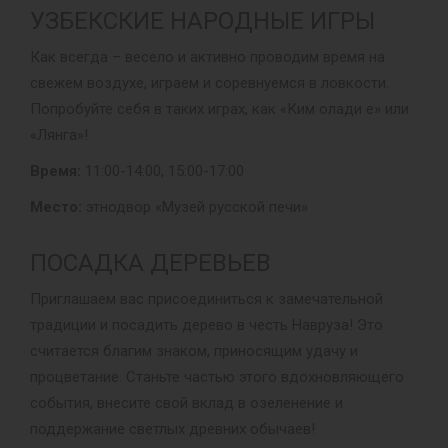
УЗБЕКСКИЕ НАРОДНЫЕ ИГРЫ
Как всегда – весело и активно проводим время на
свежем воздухе, играем и соревнуемся в ловкости.
Попробуйте себя в таких играх, как «Ким олади е» или
«Лянга»!
Время:
11:00-14:00, 15:00-17:00
Место:
этнодвор «Музей русской печи»
ПОСАДКА ДЕРЕВЬЕВ
Приглашаем вас присоединиться к замечательной
традиции и посадить дерево в честь Навруза! Это
считается благим знаком, приносящим удачу и
процветание. Станьте частью этого вдохновляющего
события, внесите свой вклад в озеленение и
поддержание светлых древних обычаев!