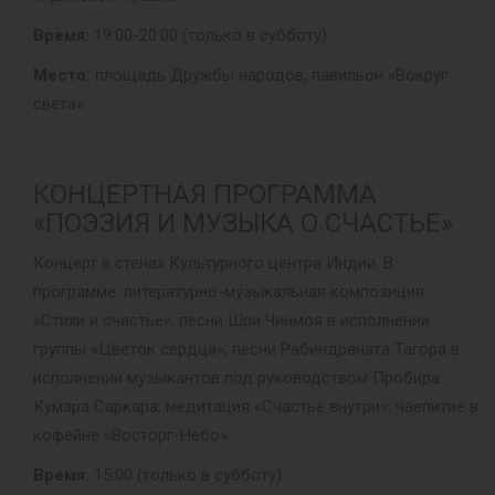
Время:
19:00-20:00 (только в субботу)
Место:
площадь Дружбы народов, павильон «Вокруг
света»
КОНЦЕРТНАЯ ПРОГРАММА
«ПОЭЗИЯ И МУЗЫКА О СЧАСТЬЕ»
Концерт в стенах Культурного центра Индии. В
программе: литературно-музыкальная композиция
«Стихи и счастье»; песни Шри Чинмоя в исполнении
группы «Цветок сердца»; песни Рабиндраната Тагора в
исполнении музыкантов под руководством Пробира
Кумара Саркара; медитация «Счастье внутри»; чаепитие в
кофейне «Восторг-Небо».
Время:
15:00 (только в субботу)