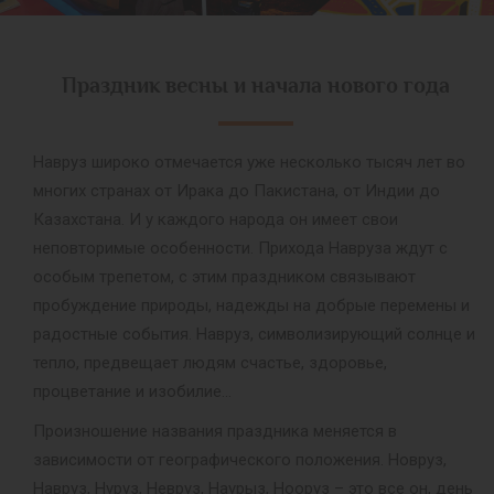
Праздник весны и начала нового года
Навруз широко отмечается уже несколько тысяч лет во
многих странах от Ирака до Пакистана, от Индии до
Казахстана. И у каждого народа он имеет свои
неповторимые особенности. Прихода Навруза ждут с
особым трепетом, с этим праздником связывают
пробуждение природы, надежды на добрые перемены и
радостные события. Навруз, символизирующий солнце и
тепло, предвещает людям счастье, здоровье,
процветание и изобилие…
Произношение названия праздника меняется в
зависимости от географического положения. Новруз,
Навруз, Нуруз, Невруз, Наурыз, Нооруз – это все он, день