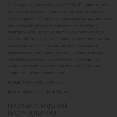
В Культурном центре Индии в ЭТНОМИРе царит особая
атмосфера: музыка наполняет пространство теплом
умиротворения. Мелодии, исполняемые на традиционных
индийских инструментах, идеально сочетаются с
практикой йоги. Во время мастер-класса по мехенди
музыка обостряет чувства, позволяя сосредоточиться
на каждом движении и каждой линии. А в момент
примерки сари мелодии становятся фоновой нитью,
связывающей различные элементы культуры – от
узоров на тканях до узоров на пальцах. Традиции,
творчество и внутренний покой!
Время:
11:00-14:00, 15:00-17:00
Место:
Культурный центр Индии
ПРИТЧИ С ХОДЖОЙ
НАСРЕДДИНОМ