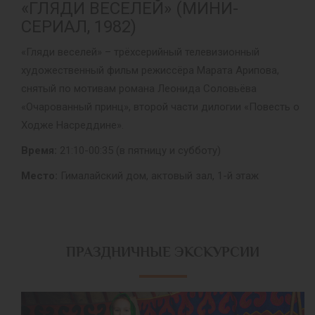
«ГЛЯДИ ВЕСЕЛЕЙ» (МИНИ-
СЕРИАЛ, 1982)
«Гляди веселей» – трёхсерийный телевизионный
художественный фильм режиссёра Марата Арипова,
снятый по мотивам романа Леонида Соловьёва
«Очарованный принц», второй части дилогии «Повесть о
Ходже Насреддине».
Время:
21:10-00:35 (в пятницу и субботу)
Место:
Гималайский дом, актовый зал, 1-й этаж
ПРАЗДНИЧНЫЕ ЭКСКУРСИИ