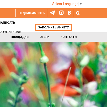
Select Language
▼
НЕДВИЖИМОСТЬ
НАПИСАТЬ
ЗАПОЛНИТЬ АНКЕТУ
АЗАТЬ ЗВОНОК
ПЛОЩАДКИ
ОТЕЛИ
КОНТАКТЫ