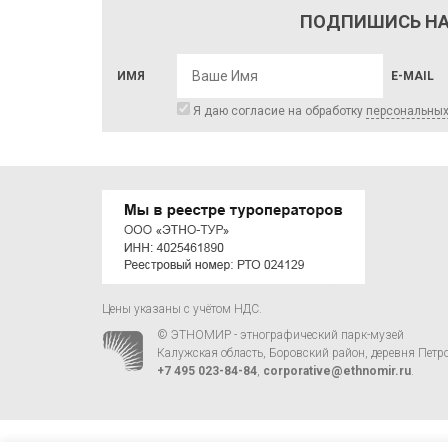
ПОДПИШИСЬ НА
ИМЯ
E-MAIL
Я даю согласие на обработку
персональны
Цены указаны с учётом НДС.
© ЭТНОМИР - этнографический парк-музей
Калужская область, Боровский район, деревня Петр
+7 495 023-84-84
,
corporative@ethnomir.ru
.