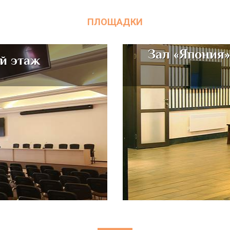
ПЛОЩАДКИ
Зал «Япония»
-й этаж