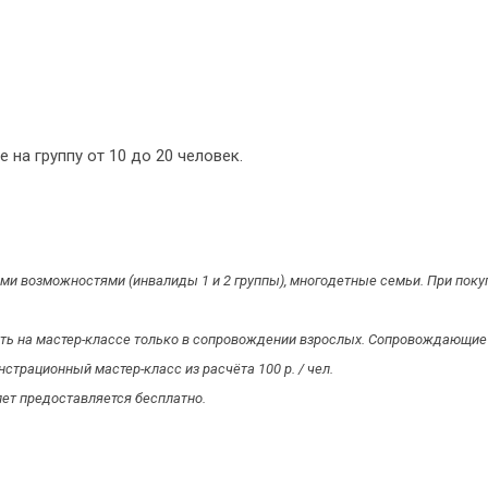
на группу от 10 до 20 человек.
ными возможностями (инвалиды 1 и 2 группы), многодетные семьи. При по
ать на мастер-классе только в сопровождении взрослых. Сопровождающие 
трационный мастер-класс из расчёта 100 р. / чел.
лет предоставляется бесплатно.