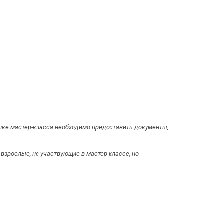
купке мастер-класса необходимо предоставить документы,
взрослые, не участвующие в мастер-классе, но