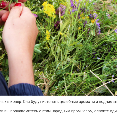
ных в ковер. Они будут источать целебные ароматы и поднимать
ов вы познакомитесь с этим народным промыслом, освоите один