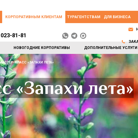
КОРПОРАТИВНЫМ КЛИЕНТАМ
ТУРАГЕНТСТВАМ
ДЛЯ БИЗНЕСА
 023-81-81
ЗАК
НОВОГОДНИЕ КОРПОРАТИВЫ
ДОПОЛНИТЕЛЬНЫЕ УСЛУГИ
МАСТЕР-КЛАСС «ЗАПАХИ ЛЕТА»
с «Запахи лета»