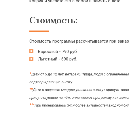
коврик и увезёте его с собой в память о лете.
Стоимость:
Стоимость программы рассчитывается при заказе 
Взрослый - 790 руб.
Льготный - 690 руб.
*
Дети от 5 до 12 лет, ветераны труда, люди с ограничен
подтверждающие льготу.
*
*
Дети в возрасте младше указанного могут присутствов
присутствующие на нём, оплачивают программу как демонс
*
*
*
При бронировании 3-х и более активностей входной би