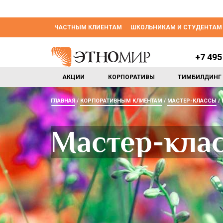
ЧАСТНЫМ КЛИЕНТАМ
ШКОЛЬНИКАМ И СТУДЕНТАМ
+7 495
АКЦИИ
КОРПОРАТИВЫ
ТИМБИЛДИНГ
ГЛАВНАЯ
КОРПОРАТИВНЫМ КЛИЕНТАМ
МАСТЕР-КЛАССЫ
Мастер-клас