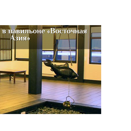
 в павильоне «Восточная
Азия»