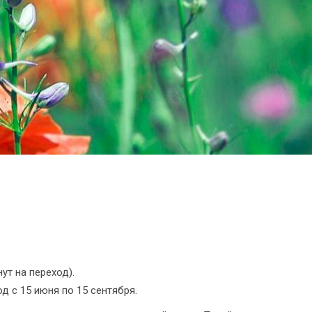
нут на переход).
од с 15 июня по 15 сентября.