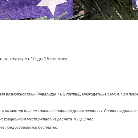
на группу от 10 до 25 человек.
ными возможностями (инвалиды 1 и 2 группы), многодетные семьи. При по
ать на мастер-классе только в сопровождении взрослых. Сопровождающие 
трационный мастер-класс из расчёта 100 р. / чел.
лет предоставляется бесплатно.