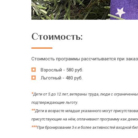
Стоимость:
Стоимость программы рассчитывается при заказе 
Взрослый - 580 руб.
Льготный - 480 руб.
*
Дети от 5 до 12 лет, ветераны труда, люди с ограничен
подтверждающие льготу.
*
*
Дети в возрасте младше указанного могут присутствов
присутствующие на нём, оплачивают программу как демонс
*
*
*
При бронировании 3-х и более активностей входной би