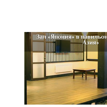
Зал «Япония» в павильо
Азия»