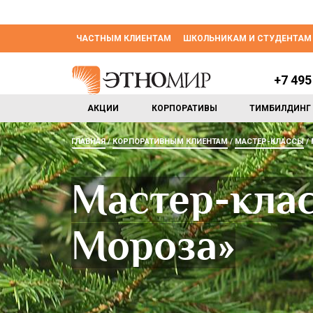
ЧАСТНЫМ КЛИЕНТАМ
ШКОЛЬНИКАМ И СТУДЕНТАМ
+7 495
АКЦИИ
КОРПОРАТИВЫ
ТИМБИЛДИНГ
ГЛАВНАЯ
КОРПОРАТИВНЫМ КЛИЕНТАМ
МАСТЕР-КЛАССЫ
Мастер-клас
Мороза»