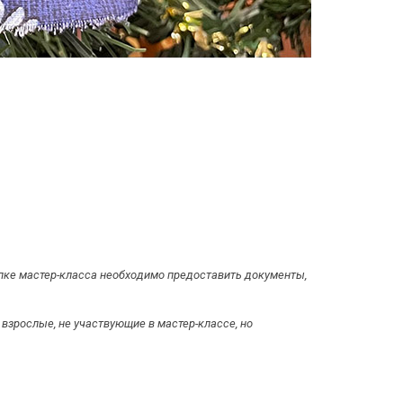
купке мастер-класса необходимо предоставить документы,
взрослые, не участвующие в мастер-классе, но