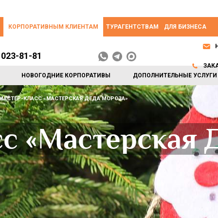
КОРПОРАТИВНЫМ КЛИЕНТАМ
ТУРАГЕНТСТВАМ
ДЛЯ БИЗНЕСА
 023-81-81
ЗАК
НОВОГОДНИЕ КОРПОРАТИВЫ
ДОПОЛНИТЕЛЬНЫЕ УСЛУГИ
МАСТЕР-КЛАСС «МАСТЕРСКАЯ ДЕДА МОРОЗА»
с «Мастерская 