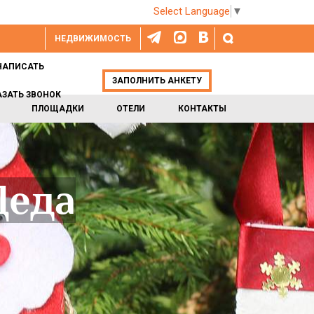
Select Language
▼
НЕДВИЖИМОСТЬ
НАПИСАТЬ
ЗАПОЛНИТЬ АНКЕТУ
АЗАТЬ ЗВОНОК
ПЛОЩАДКИ
ОТЕЛИ
КОНТАКТЫ
Деда