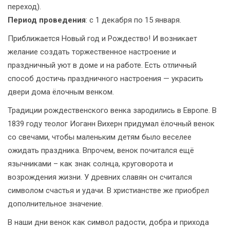
переход).
Период проведения
: с 1 декабря по 15 января.
Приближается Новый год и Рождество! И возникает
желание создать торжественное настроение и
праздничный уют в доме и на работе. Есть отличный
способ достичь праздничного настроения — украсить
двери дома ёлочным венком.
Традиции рождественского венка зародились в Европе. В
1839 году теолог Иоганн Вихерн придумал ёлочный венок
со свечами, чтобы маленьким детям было веселее
ожидать праздника. Впрочем, венок почитался ещё
язычниками – как знак солнца, круговорота и
возрождения жизни. У древних славян он считался
символом счастья и удачи. В христианстве же приобрел
дополнительное значение.
В наши дни венок как символ радости, добра и прихода