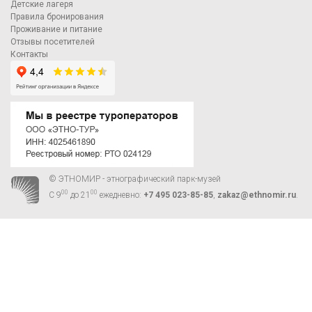
Детские лагеря
Правила бронирования
Проживание и питание
Отзывы посетителей
Контакты
© ЭТНОМИР - этнографический парк-музей
00
00
С 9
до 21
ежедневно:
+7 495 023-85-85
,
zakaz@ethnomir.ru
.