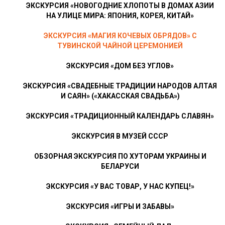
ЭКСКУРСИЯ «НОВОГОДНИЕ ХЛОПОТЫ В ДОМАХ АЗИИ
НА УЛИЦЕ МИРА: ЯПОНИЯ, КОРЕЯ, КИТАЙ»
ЭКСКУРСИЯ «МАГИЯ КОЧЕВЫХ ОБРЯДОВ» С
ТУВИНСКОЙ ЧАЙНОЙ ЦЕРЕМОНИЕЙ
ЭКСКУРСИЯ «ДОМ БЕЗ УГЛОВ»
ЭКСКУРСИЯ «СВАДЕБНЫЕ ТРАДИЦИИ НАРОДОВ АЛТАЯ
И САЯН» («ХАКАССКАЯ СВАДЬБА»)
ЭКСКУРСИЯ «ТРАДИЦИОННЫЙ КАЛЕНДАРЬ СЛАВЯН»
ЭКСКУРСИЯ В МУЗЕЙ СССР
ОБЗОРНАЯ ЭКСКУРСИЯ ПО ХУТОРАМ УКРАИНЫ И
БЕЛАРУСИ
ЭКСКУРСИЯ «У ВАС ТОВАР, У НАС КУПЕЦ!»
ЭКСКУРСИЯ «ИГРЫ И ЗАБАВЫ»