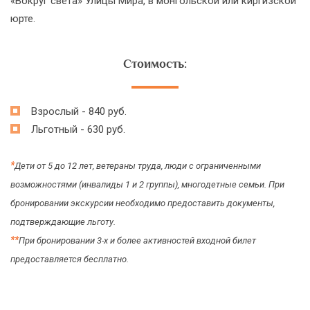
«Вокруг света» Улицы Мира, в монгольской или киргизской
юрте.
Стоимость:
Взрослый - 840 руб.
Льготный - 630 руб.
*
Дети от 5 до 12 лет, ветераны труда, люди с ограниченными
возможностями (инвалиды 1 и 2 группы), многодетные семьи. При
бронировании экскурсии необходимо предоставить документы,
подтверждающие льготу.
*
*
При бронировании 3-х и более активностей входной билет
предоставляется бесплатно.