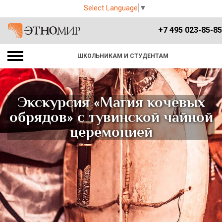
Select Language
▼
+7 495 023-85-85
ШКОЛЬНИКАМ И СТУДЕНТАМ
Экскурсия «Магия кочевых
обрядов» с тувинской чайной
церемонией