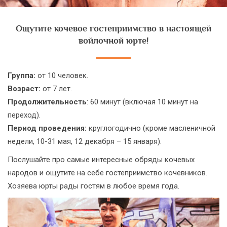
Ощутите кочевое гостеприимство в настоящей
войлочной юрте!
Группа:
от 10 человек.
Возраст:
от 7 лет.
Продолжительность
: 60 минут (включая 10 минут на
переход).
Период проведения:
круглогодично (кроме масленичной
недели, 10-31 мая, 12 декабря – 15 января).
Послушайте про самые интересные обряды кочевых
народов и ощутите на себе гостеприимство кочевников.
Хозяева юрты рады гостям в любое время года.