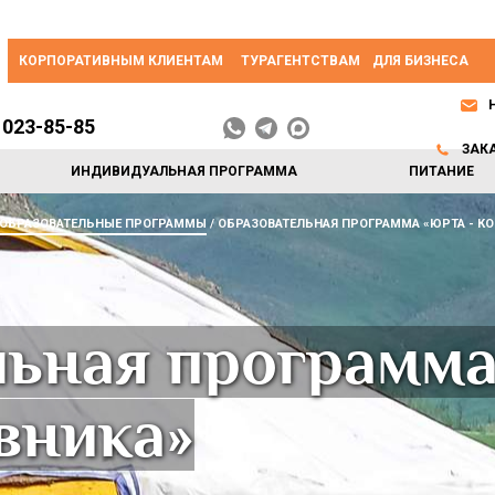
КОРПОРАТИВНЫМ КЛИЕНТАМ
ТУРАГЕНТСТВАМ
ДЛЯ БИЗНЕСА
 023-85-85
ЗАК
ИНДИВИДУАЛЬНАЯ ПРОГРАММА
ПИТАНИЕ
ОБРАЗОВАТЕЛЬНЫЕ ПРОГРАММЫ
ОБРАЗОВАТЕЛЬНАЯ ПРОГРАММА «ЮРТА - К
ьная программа
вника»