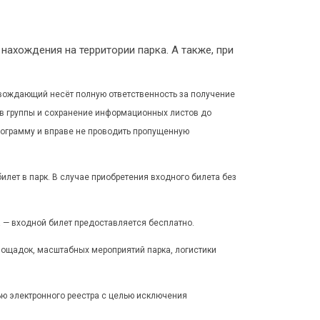
нахождения на территории парка. А также, при
вождающий несёт полную ответственность за получение
ов группы и сохранение информационных листов до
программу и вправе не проводить пропущенную
ет в парк. В случае приобретения входного билета без
 — входной билет предоставляется бесплатно.
лощадок, масштабных мероприятий парка, логистики
ю электронного реестра с целью исключения