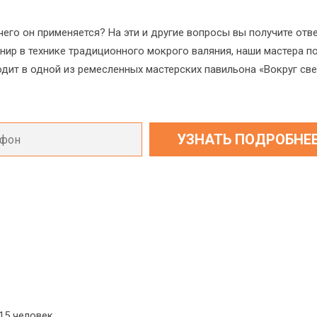
его он применяется? На эти и другие вопросы вы получите отв
нир в технике традиционного мокрого валяния, наши мастера 
одит в одной из ремесленных мастерских павильона «Вокруг све
5 человек.