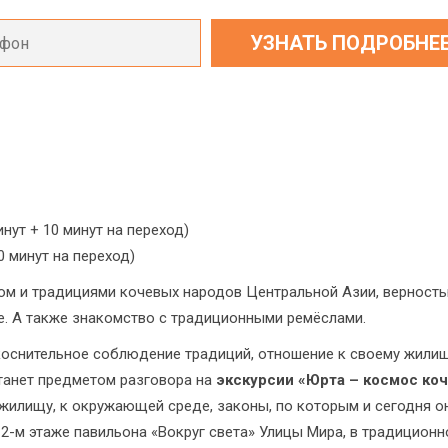
нут + 10 минут на переход)
0 минут на переход)
м и традициями кочевых народов Центральной Азии, верность
. А также знакомство с традиционными ремёслами.
оснительное соблюдение традиций, отношение к своему жилищу
станет предметом разговора на
экскурсии «Юрта – космос коч
 жилищу, к окружающей среде, законы, по которым и сегодня он
а 2-м этаже павильона «Вокруг света» Улицы Мира, в традицио