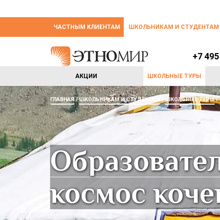
ЧАСТНЫМ КЛИЕНТАМ
ШКОЛЬНИКАМ И СТУДЕНТАМ
+7 495
АКЦИИ
ШКОЛЬНЫЕ ТУРЫ
ГЛАВНАЯ
ШКОЛЬНИКАМ И СТУДЕНТАМ
ШКОЛЬНЫЕ ТУРЫ
Образовател
космос коче