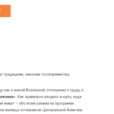
ю традициям, законам гостеприимства,
 как к малой Вселенной, отношение к труду, к
евника».
Как правильно входить в юрту, куда
и живут – обо всём узнаем на программе.
нном жилище кочевников Центральной Азии или