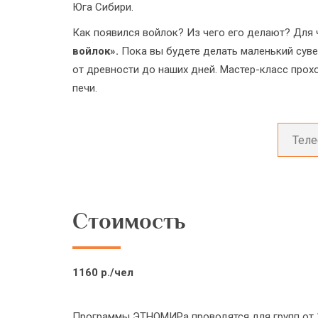
Юга Сибири.
Как появился войлок? Из чего его делают? Для ч
войлок».
Пока вы будете делать маленький суве
от древности до наших дней. Мастер-класс прох
печи.
Стоимость
1160 р./чел
Программы ЭТНОМИРа проводятся для групп от 1