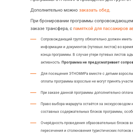
Дополнительно можно
заказать обед
.
При бронировании программы сопровождающему
заказе трансфера, с
памяткой для пассажиров а
Сопровождающий группу обязательно должен иметь 
информации и документов (путевых листов) во врем
конца программы. В случае утери путевых листов ад
активность.
Программа не предусматривает сопр
Для посещения ЭТНОМИРа вместе с детьми взрослым 
оплаты программы взрослые не могут принять участи
При заказе данной программы дополнительно оплачи
Право выбора маршрута остаётся за экскурсоводом и
составных содержательных блоков программы, особе
Очерёдность проведения образовательных блоков вн
пересечения и столкновения туристических потоков 