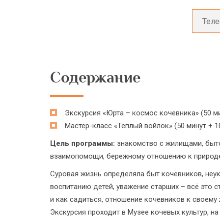
Содержание
Экскурсия «Юрта – космос кочевника» (50 ми
Мастер-класс «Тёплый войлок» (50 минут + 1
Цель программы:
знакомство с жилищами, быто
взаимопомощи, бережному отношению к природе
Суровая жизнь определяла быт кочевников, неук
воспитанию детей, уважение старших – всё это 
и как садиться, отношение кочевников к своему
Экскурсия проходит в Музее кочевых культур, н