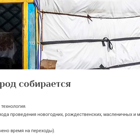
род собирается
 технология.
иода проведения новогодних, рождественских, масленичных и м
чено время на переходы).