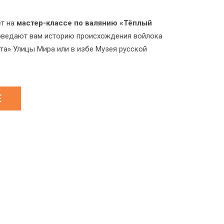
ет на
мастер-классе по валянию «Тёплый
поведают вам историю происхождения войлока
та» Улицы Мира или в избе Музея русской