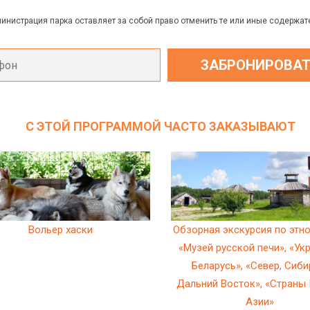
министрация парка оставляет за собой право отменить те или иные содержа
С ЭТОЙ ПРОГРАММОЙ ЧАСТО ЗАКАЗЫВАЮТ
Вольер хаски
Обзорная экскурсия по этн
«Музей русской печи», «Ук
Беларусь», «Север, Сиби
Дальний Восток», «Стран
Азии»