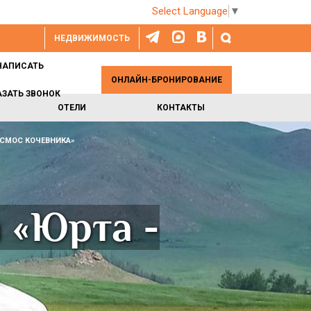
Select Language
▼
НЕДВИЖИМОСТЬ
НАПИСАТЬ
ОНЛАЙН-БРОНИРОВАНИЕ
АЗАТЬ ЗВОНОК
ОТЕЛИ
КОНТАКТЫ
ОСМОС КОЧЕВНИКА»
 «Юрта -