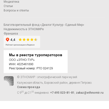
Медиатека
Статьи
Вопросы и ответы
Благотворительный фонд «Диалог Культур - Единый Мир»
Недвижимость в ЭТНОМИРе
Франшиза
© ЭТНОМИР - этнографический парк-музей
Калужская область, Боровский район, деревня Петрово.
Схема проезда
00
00
С 9
до 21
ежедневно:
+7 495 023-81-81
,
zakaz@ethnomir.ru