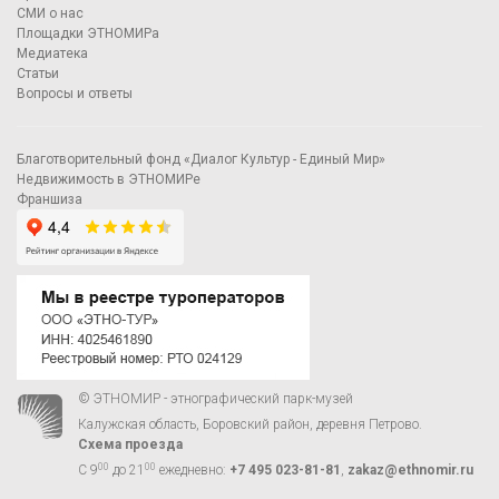
СМИ о нас
Площадки ЭТНОМИРа
Медиатека
Статьи
Вопросы и ответы
Благотворительный фонд «Диалог Культур - Единый Мир»
Недвижимость в ЭТНОМИРе
Франшиза
© ЭТНОМИР - этнографический парк-музей
Калужская область, Боровский район, деревня Петрово.
Схема проезда
00
00
С 9
до 21
ежедневно:
+7 495 023-81-81
,
zakaz@ethnomir.ru