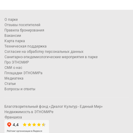
О парке
Отзывы посетителей
Правила бронирования
Вакансии
Карта парка
Техническая поддержка
Согласие на обработку персональных данных
Санитарно-эпидемиологические мероприятия в парке
Про ЭТНОМИР
СМИ о нас
Площадки ЭТНОМИРа
Медиатека
Статьи
Вопросы и ответы
Благотворительный фонд «Диалог Культур - Единый Мир»
Недвижимость в ЭТНОМИРе
Франшиза