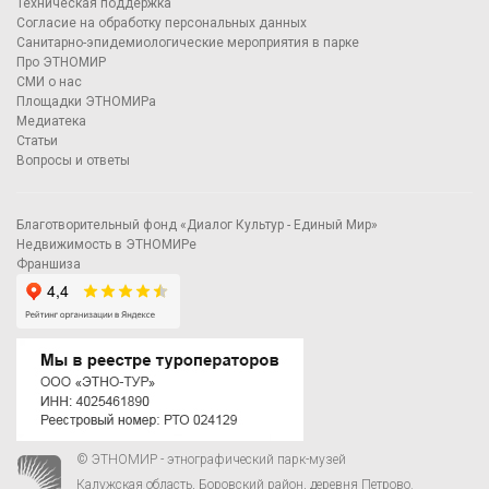
Техническая поддержка
Согласие на обработку персональных данных
Санитарно-эпидемиологические мероприятия в парке
Про ЭТНОМИР
СМИ о нас
Площадки ЭТНОМИРа
Медиатека
Статьи
Вопросы и ответы
Благотворительный фонд «Диалог Культур - Единый Мир»
Недвижимость в ЭТНОМИРе
Франшиза
© ЭТНОМИР - этнографический парк-музей
Калужская область, Боровский район, деревня Петрово.