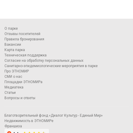
О парке
Отзывы посетителей
Правила бронирования
Вакансии
Карта парка
Техническая поддержка
Согласие на обработку персональных данных
Санитарно-эпидемиологические мероприятия в парке
Про ЭТНОМИР
СМИ о нас
Площадки ЭТНОМИРа
Медиатека
Статьи
Вопросы и ответы
Благотворительный фонд «Диалог Культур - Единый Мир»
Недвижимость в ЭТНОМИРе
Франшиза