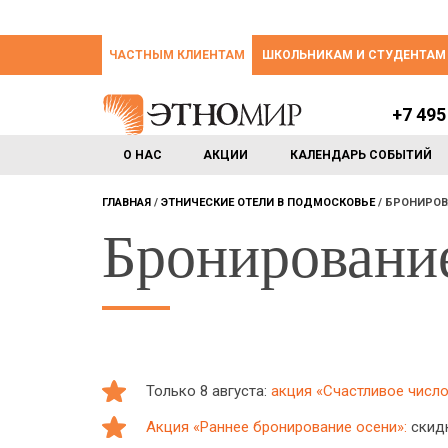
ЧАСТНЫМ КЛИЕНТАМ
ШКОЛЬНИКАМ И СТУДЕНТАМ
+7 495
О НАС
АКЦИИ
КАЛЕНДАРЬ СОБЫТИЙ
ГЛАВНАЯ
ЭТНИЧЕСКИЕ ОТЕЛИ В ПОДМОСКОВЬЕ
БРОНИРОВ
Бронировани
Только 8 августа:
акция «Счастливое число:
Акция «Раннее бронирование осени»:
скидк