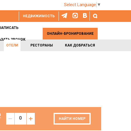
Select Language
▼
НЕДВИЖИМОСТЬ
НАПИСАТЬ
ОНЛАЙН-БРОНИРОВАНИЕ
АЗАТЬ ЗВОНОК
ОТЕЛИ
РЕСТОРАНЫ
КАК ДОБРАТЬСЯ
И
Т
НАЙТИ НОМЕР