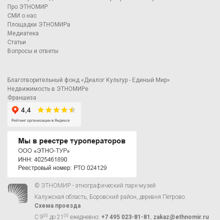
Про ЭТНОМИР
СМИ о нас
Площадки ЭТНОМИРа
Медиатека
Статьи
Вопросы и ответы
Благотворительный фонд «Диалог Культур - Единый Мир»
Недвижимость в ЭТНОМИРе
Франшиза
© ЭТНОМИР - этнографический парк-музей
Калужская область, Боровский район, деревня Петрово.
Схема проезда
00
00
С 9
до 21
ежедневно:
+7 495 023-81-81
,
zakaz@ethnomir.ru