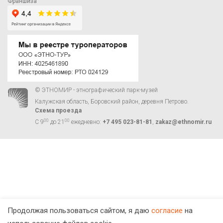
Франшиза
© ЭТНОМИР - этнографический парк-музей
Калужская область, Боровский район, деревня Петрово.
Схема проезда
00
00
С 9
до 21
ежедневно:
+7 495 023-81-81
,
zakaz@ethnomir.ru
Продолжая пользоваться сайтом, я даю
согласие
на