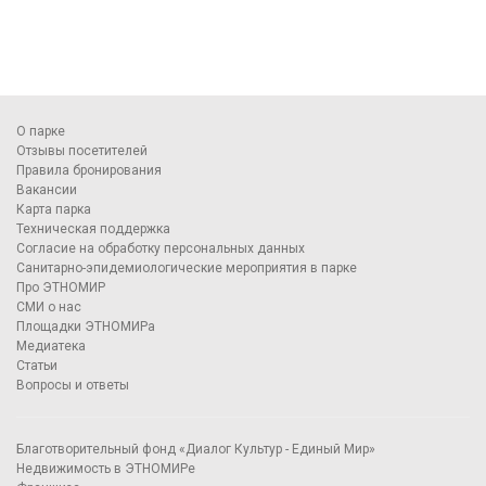
О парке
Отзывы посетителей
Правила бронирования
Вакансии
Карта парка
Техническая поддержка
Согласие на обработку персональных данных
Санитарно-эпидемиологические мероприятия в парке
Про ЭТНОМИР
СМИ о нас
Площадки ЭТНОМИРа
Медиатека
Статьи
Вопросы и ответы
Благотворительный фонд «Диалог Культур - Единый Мир»
Недвижимость в ЭТНОМИРе