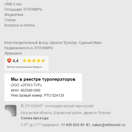
СМИ о нас
Площадки ЭТНОМИРа
Медиатека
Статьи
Вопросы и ответы
Благотворительный фонд «Диалог Культур - Единый Мир»
Недвижимость в ЭТНОМИРе
Франшиза
© ЭТНОМИР - этнографический парк-музей
Калужская область, Боровский район, деревня Петрово.
Схема проезда
00
00
С 9
до 21
ежедневно:
+7 495 023-81-81
,
zakaz@ethnomir.ru