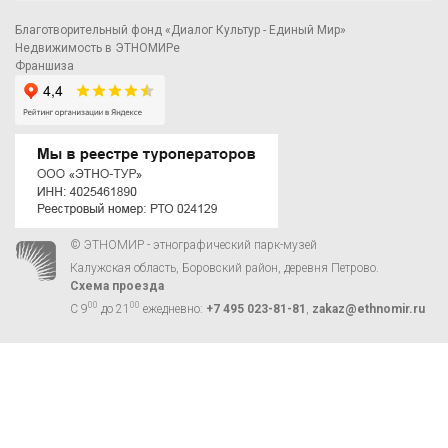
Благотворительный фонд «Диалог Культур - Единый Мир»
Недвижимость в ЭТНОМИРе
Франшиза
© ЭТНОМИР - этнографический парк-музей
Калужская область, Боровский район, деревня Петрово.
Схема проезда
00
00
С 9
до 21
ежедневно:
+7 495 023-81-81
,
zakaz@ethnomir.ru