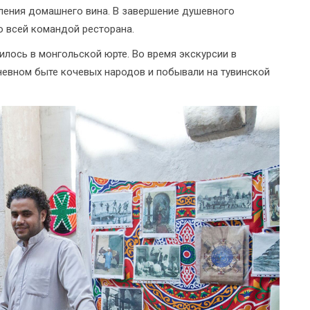
овления домашнего вина. В завершение душевного
о всей командой ресторана.
лось в монгольской юрте. Во время экскурсии в
невном быте кочевых народов и побывали на тувинской