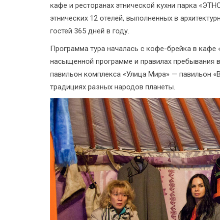
кафе и ресторанах этнической кухни парка «ЭТН
этнических 12 отелей, выполненных в архитектур
гостей 365 дней в году.
Программа тура началась с кофе-брейка в кафе 
насыщенной программе и правилах пребывания в
павильон комплекса «Улица Мира» — павильон «В
традициях разных народов планеты.