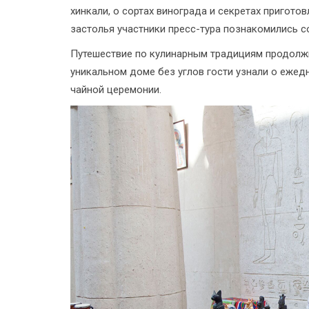
хинкали, о сортах винограда и секретах пригот
застолья участники пресс-тура познакомились с
Путешествие по кулинарным традициям продолжи
уникальном доме без углов гости узнали о ежед
чайной церемонии.