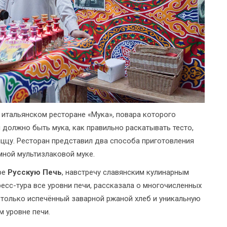
 итальянском ресторане «Мука», повара которого
й должно быть мука, как правильно раскатывать тесто,
ццу. Ресторан представил два способа приготовления
мной мультизлаковой муке.
ре
Русскую Печь
, навстречу славянским кулинарным
есс-тура все уровни печи, рассказала о многочисленных
и только испечённый заварной ржаной хлеб и уникальную
м уровне печи.