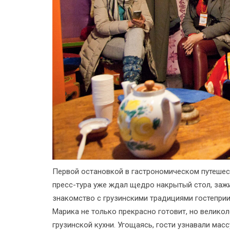
Первой остановкой в гастрономическом путешес
пресс-тура уже ждал щедро накрытый стол, заж
знакомство с грузинскими традициями гостепри
Марика не только прекрасно готовит, но велико
грузинской кухни. Угощаясь, гости узнавали масс