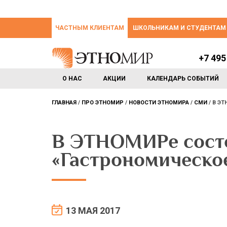
ЧАСТНЫМ КЛИЕНТАМ
ШКОЛЬНИКАМ И СТУДЕНТАМ
+7 495
О НАС
АКЦИИ
КАЛЕНДАРЬ СОБЫТИЙ
ГЛАВНАЯ
ПРО ЭТНОМИР
НОВОСТИ ЭТНОМИРА
СМИ
В ЭТ
В ЭТНОМИРе состо
«Гастрономическо
13 МАЯ 2017