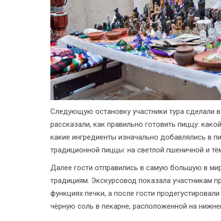
Следующую остановку участники тура сделали в
рассказали, как правильно готовить пиццу: како
какие ингредиенты изначально добавлялись в пи
традиционной пиццы: на светлой пшеничной и тё
Далее гости отправились в самую большую в ми
традициям. Экскурсовод показала участникам пр
функциях печки, а после гости продегустировал
чёрную соль в пекарне, расположенной на нижне