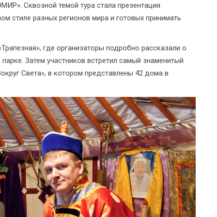
ОМИР». Сквозной темой тура стала презентация
ном стиле разных регионов мира и готовых принимать
«Трапезная», где организаторы подробно рассказали о
 парке. Затем участников встретил самый знаменитый
округ Света», в котором представлены 42 дома в