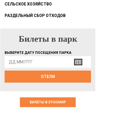
СЕЛЬСКОЕ ХОЗЯЙСТВО
РАЗДЕЛЬНЫЙ СБОР ОТХОДОВ
Билеты в парк
БИЛЕТЫ В ПАРК
ВЫБЕРИТЕ ДАТУ ПОСЕЩЕНИЯ ПАРКА
ОТЕЛИ
БИЛЕТЫ В ЭТНОМИР