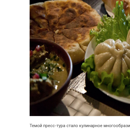
Темой пресс-тура стало кулинарное многообрази