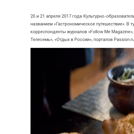
20 и 21 апреля 2017 года Культурно-образовате
названием «Гастрономическое путешествие». В т
корреспонденты журналов «Follow Me Magazine», 
Телесемь», «Отдых в России», порталов Passion.ru,