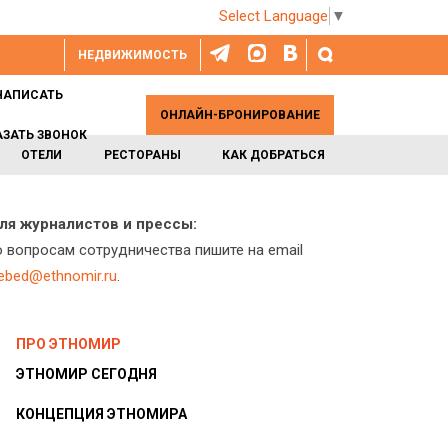
Select Language
▼
НЕДВИЖИМОСТЬ
НАПИСАТЬ
ОНЛАЙН-БРОНИРОВАНИЕ
АЗАТЬ ЗВОНОК
ОТЕЛИ
РЕСТОРАНЫ
КАК ДОБРАТЬСЯ
ля журналистов и прессы:
о вопросам сотрудничества пишите на email
lebed@ethnomir.ru
.
ПРО ЭТНОМИР
ЭТНОМИР СЕГОДНЯ
КОНЦЕПЦИЯ ЭТНОМИРА