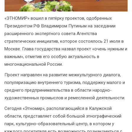
«ЭТНОМИР» вошел в пятёрку проектов, одобренных
Президентом РФ Владимиром Путиным на заседании
расширенного экспертного совета Агентства
стратегических инициатив, которое состоялось 21 июля в
Москве. Глава государства назвал проект «очень нужным и
важным», отметив его особую актуальность в
многонациональной России.
Проект направлен на развитие межкультурного диалога,
популяризацию внутреннего туризма, поддержку малого и
среднего предпринимательства в области народно-
художественных промыслов и ремесленной деятельности.
Сегодня «Этномир», располагающийся в Калужской
области, представляет собой большой этнографический
парк, культурно-образовательный центр, в котором у
каждого посетителя есть возможность познакомиться с