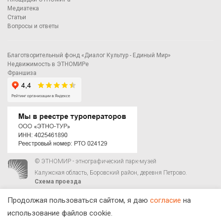
Медиатека
Статьи
Вопросы и ответы
Благотворительный фонд «Диалог Культур - Единый Мир»
Недвижимость в ЭТНОМИРе
Франшиза
© ЭТНОМИР - этнографический парк-музей
Калужская область, Боровский район, деревня Петрово.
Схема проезда
00
00
С 9
до 21
ежедневно:
+7 495 023-81-81
,
zakaz@ethnomir.ru
Продолжая пользоваться сайтом, я даю
согласие
на
использование файлов cookie.