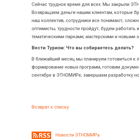
Сейчас трудное время для всех. Мы закрыли ЭТН
Возвращаем деньги нашим клиентам, которые бро
наш коллектив, сотрудники все понимают, слож
оптимисты, трудности пройдут, будем работать 
тематическими парками, мастерскими и новыми э
Вести Туризм: Что вы собираетесь делать?
В ближайший месяц мы планируем готовиться к л
формирование новых программ, готовим документ
сентябре в ЭТНОМИРе, завершаем разработку но
Возврат к списку
Новости ЭТНОМИРа