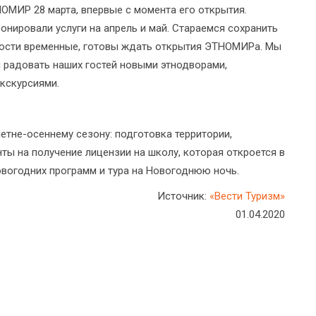
ОМИР 28 марта, впервые с момента его открытия.
нировали услуги на апрель и май. Стараемся сохранить
ности временные, готовы ждать открытия ЭТНОМИРа. Мы
и радовать наших гостей новыми этнодворами,
кскурсиями.
етне-осеннему сезону: подготовка территории,
ы на получение лицензии на школу, которая откроется в
вогодних программ и тура на Новогоднюю ночь.
Источник:
«Вести Туризм»
01.04.2020