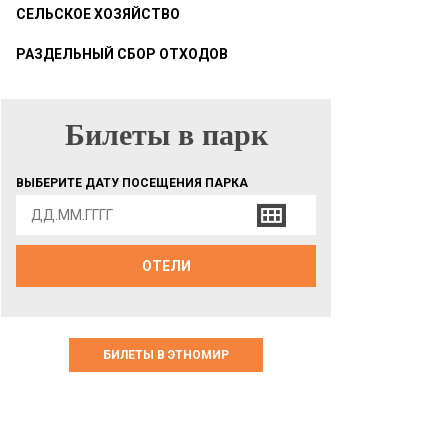
СЕЛЬСКОЕ ХОЗЯЙСТВО
РАЗДЕЛЬНЫЙ СБОР ОТХОДОВ
Билеты в парк
БИЛЕТЫ В ПАРК
ВЫБЕРИТЕ ДАТУ ПОСЕЩЕНИЯ ПАРКА
ОТЕЛИ
БИЛЕТЫ В ЭТНОМИР