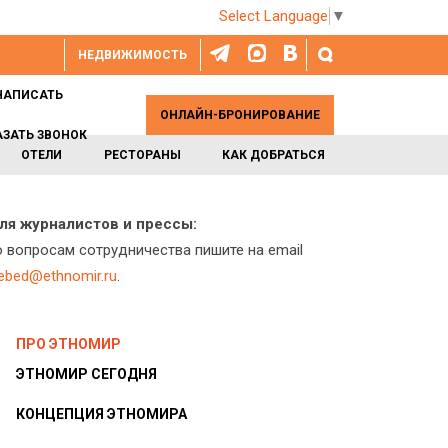
Select Language
▼
НЕДВИЖИМОСТЬ
НАПИСАТЬ
ОНЛАЙН-БРОНИРОВАНИЕ
АЗАТЬ ЗВОНОК
ОТЕЛИ
РЕСТОРАНЫ
КАК ДОБРАТЬСЯ
ля журналистов и прессы:
о вопросам сотрудничества пишите на email
lebed@ethnomir.ru
.
ПРО ЭТНОМИР
ЭТНОМИР СЕГОДНЯ
КОНЦЕПЦИЯ ЭТНОМИРА