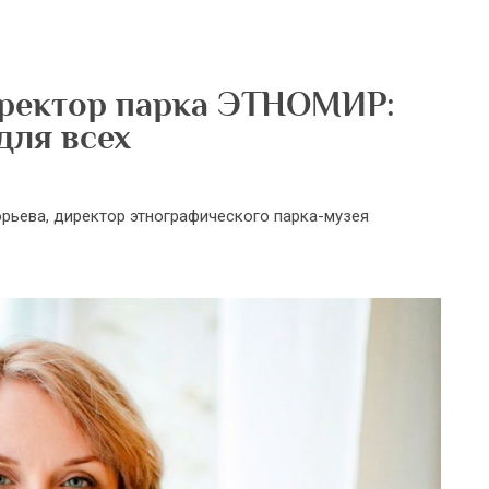
иректор парка ЭТНОМИР:
для всех
орьева, директор этнографического парка-музея