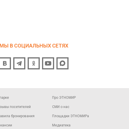
МЫ В СОЦИАЛЬНЫХ СЕТЯХ
парке
Про ЭТНОМИР
зывы посетителей
СМИ о нас
авила бронирования
Площадки ЭТНОМИРа
кансии
Медиатека