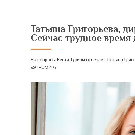
Татьяна Григорьева, д
Сейчас трудное время 
На вопросы Вести Туризм отвечает Татьяна Григ
«ЭТНОМИР».