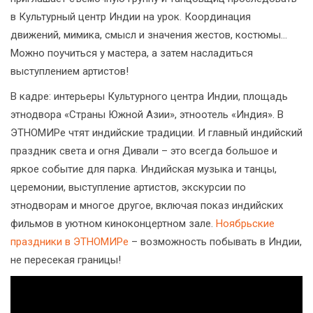
в Культурный центр Индии на урок. Координация
движений, мимика, смысл и значения жестов, костюмы...
Можно поучиться у мастера, а затем насладиться
выступлением артистов!
В кадре: интерьеры Культурного центра Индии, площадь
этнодвора «Страны Южной Азии», этноотель «Индия». В
ЭТНОМИРе чтят индийские традиции. И главный индийский
праздник света и огня Дивали – это всегда большое и
яркое событие для парка. Индийская музыка и танцы,
церемонии, выступление артистов, экскурсии по
этнодворам и многое другое, включая показ индийских
фильмов в уютном киноконцертном зале.
Ноябрьские
праздники в ЭТНОМИРе
– возможность побывать в Индии,
не пересекая границы!