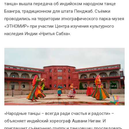
танца» вышла передача об индийском народном танце
Бхангра, традиционном для штата Пенджаб. Съёмки
проводились на территории этнографического парка-музея
«ЭТНОМИР» при участии Центра изучения культурного
наследия Индии «Нритья Сабха».
«Народные танцы – всегда ради счастья и радости» –
объясняет индийский хореограф Ашвани Нигам. И
приглашает съёмочную группу и танцовщиц проследовать